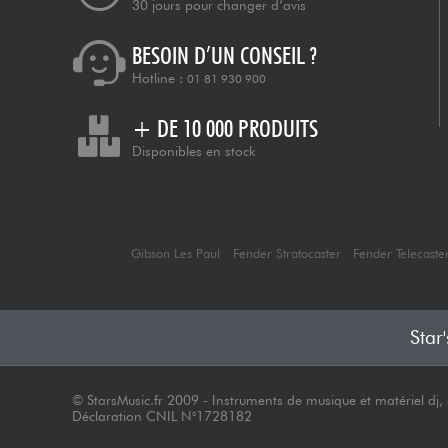
30 jours pour changer d’avis
BESOIN D’UN CONSEIL ?
Hotline :
01 81 930 900
+ DE 10 000 PRODUITS
Disponibles en stock
Gibson Les Paul
Fender Stratocaster
Fender Telecaste
Star
© StarsMusic.fr 2009 - Instruments de musique et matériel dj, s
Déclaration CNIL N°1728182