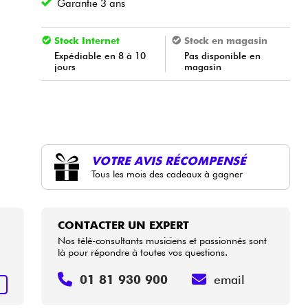
Garantie 3 ans
Stock Internet
Stock en magasin
Expédiable en 8 à 10
Pas disponible en
jours
magasin
VOTRE AVIS RÉCOMPENSÉ
Tous les mois des cadeaux à gagner
CONTACTER UN EXPERT
Nos télé-consultants musiciens et passionnés sont
là pour répondre à toutes vos questions.
01 81 930 900
email
+