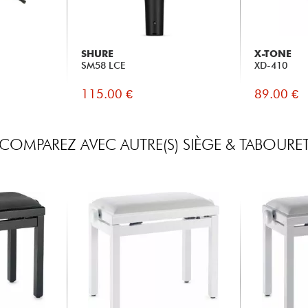
SHURE
X-TONE
SM58 LCE
XD-410
115.00 €
89.00 €
COMPAREZ AVEC AUTRE(S) SIÈGE & TABOURE