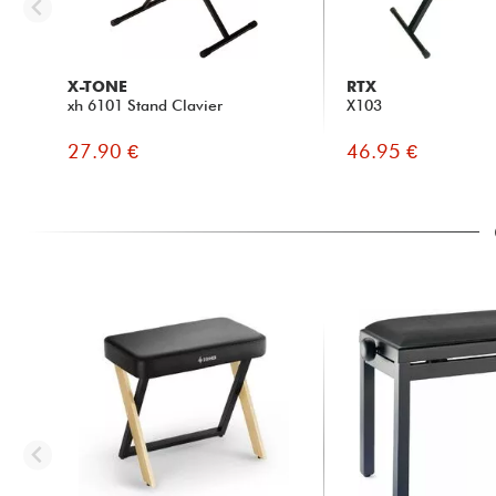
X-TONE
RTX
xh 6101 Stand Clavier
X103
27.90 €
46.95 €