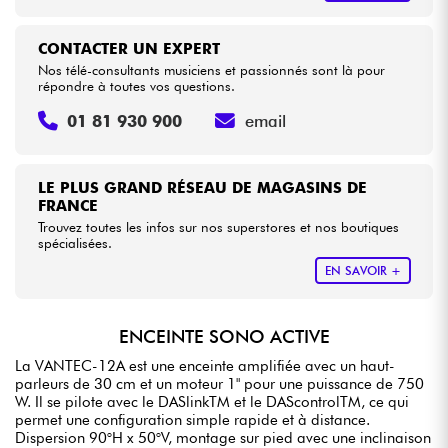
CONTACTER UN EXPERT
Nos télé-consultants musiciens et passionnés sont là pour
répondre à toutes vos questions.
01 81 930 900
email
LE PLUS GRAND RÉSEAU DE MAGASINS DE
FRANCE
Trouvez toutes les infos sur nos superstores et nos boutiques
spécialisées.
EN SAVOIR +
ENCEINTE SONO ACTIVE
La VANTEC-12A est une enceinte amplifiée avec un haut-
parleurs de 30 cm et un moteur 1" pour une puissance de 750
W. Il se pilote avec le DASlinkTM et le DAScontrolTM, ce qui
permet une configuration simple rapide et à distance.
Dispersion 90°H x 50°V, montage sur pied avec une inclinaison