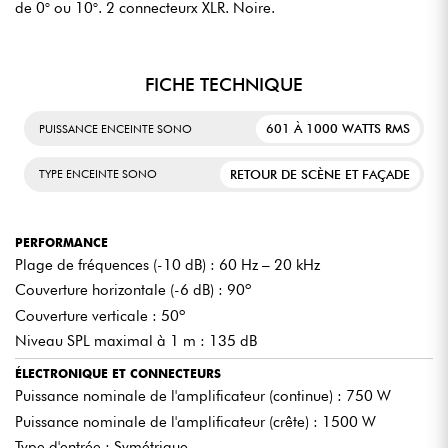
de 0° ou 10°. 2 connecteurx XLR. Noire.
FICHE TECHNIQUE
601 À 1000 WATTS RMS
PUISSANCE ENCEINTE SONO
RETOUR DE SCÈNE ET FAÇADE
TYPE ENCEINTE SONO
PERFORMANCE
Plage de fréquences (-10 dB) : 60 Hz – 20 kHz
Couverture horizontale (-6 dB) : 90º
Couverture verticale : 50º
Niveau SPL maximal à 1 m : 135 dB
ÉLECTRONIQUE ET CONNECTEURS
Puissance nominale de l'amplificateur (continue) : 750 W
Puissance nominale de l'amplificateur (crête) : 1500 W
Type d'entrée : Symétrique