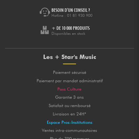
BESOIN D’UN CONSEIL ?
Hotline :
01 81 930 900
+ DE 10 000 PRODUITS
Disponibles en stock
Les + Star's Music
Paiement sécurisé
Paiement par mandat administratif
Pass Culture
Garantie 3 ans
Satisfait ou remboursé
Livraison en 24H*
Espace Pros-Institutions
Ventes intra-communautaires
Plus de 700 marques