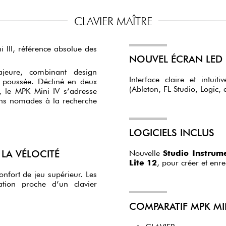
CLAVIER MAÎTRE
III, référence absolue des
NOUVEL ÉCRAN LED
jeure, combinant design
Interface claire et intui
écliné en deux
–, le MPK Mini IV s’adresse
LOGICIELS INCLUS
LA VÉLOCITÉ
Nouvelle
Studio Instrume
Lite 12
, pour créer et en
ort de jeu supérieur. Les
ation proche d’un clavier
COMPARATIF MPK MINI