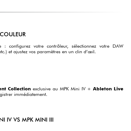
 COULEUR
tive : configurez votre contrôleur, sélectionnez votre DAW
(Ableton, FL Studio, Logic, etc.) et ajustez vos paramètres en un clin d’œil.
nt Collection
exclusive au MPK Mini IV +
Ableton Live
registrer immédiatement.
 IV VS MPK MINI III