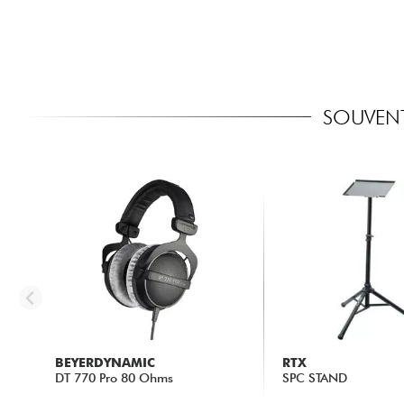
SOUVENT
BEYERDYNAMIC
RTX
DT 770 Pro 80 Ohms
SPC STAND