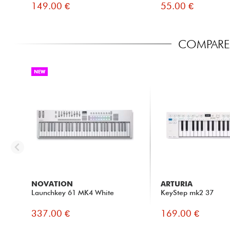
149.00 €
55.00 €
COMPAREZ
NEW
NOVATION
ARTURIA
Launchkey 61 MK4 White
KeyStep mk2 37
337.00 €
169.00 €