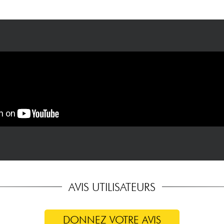
AVIS UTILISATEURS
DONNEZ VOTRE AVIS