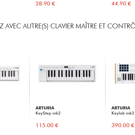
28.90 €
44.90 €
 AVEC AUTRE(S) CLAVIER MAÎTRE ET CONTRÔ
ARTURIA
ARTURIA
KeyStep mk2
Keylab mk3
115.00 €
390.00 €