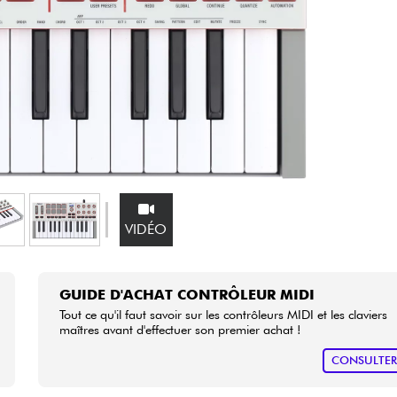
Packs
Voir nos marques
VIDÉO
GUIDE D'ACHAT CONTRÔLEUR MIDI
Tout ce qu'il faut savoir sur les contrôleurs MIDI et les claviers
maîtres avant d'effectuer son premier achat !
CONSULTE