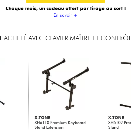
Chaque mois, un cadeau offert
par tirage au sort !
En savoir +
 ACHETÉ AVEC CLAVIER MAÎTRE ET CONTRÔL
X-TONE
X-TONE
XH6110 Premium Keyboard
XH6102 Pre
Stand Extension
Stand