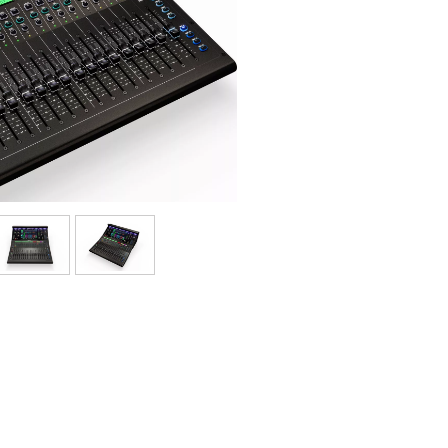
Packs
Voir nos marques