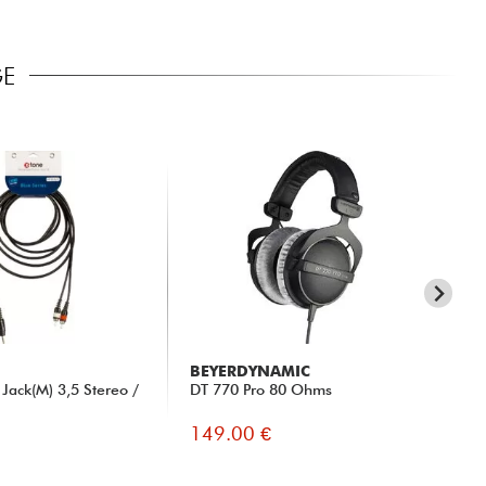
GE
BEYERDYNAMIC
X-
Jack(M) 3,5 Stereo /
DT 770 Pro 80 Ohms
X-
149.00 €
49