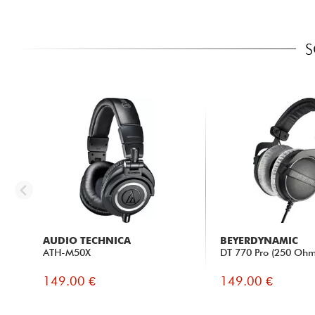
S
AUDIO TECHNICA
BEYERDYNAMIC
ATH-M50X
DT 770 Pro (250 Ohm
149.00 €
149.00 €