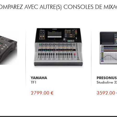
MPAREZ AVEC AUTRE(S) CONSOLES DE MIX
YAMAHA
PRESONUS
TF1
Studiolive 
2799.00 €
3592.00 