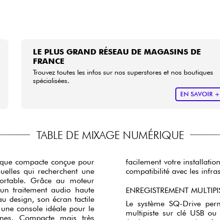
LE PLUS GRAND RÉSEAU DE MAGASINS DE
FRANCE
Trouvez toutes les infos sur nos superstores et nos boutiques
spécialisées.
EN SAVOIR 
TABLE DE MIXAGE NUMÉRIQUE
ique compacte conçue pour
facilement votre installati
isuelles qui recherchent une
compatibilité avec les infra
sportable. Grâce au moteur
un traitement audio haute
ENREGISTREMENT MULTIPI
u design, son écran tactile
Le système SQ-Drive perm
 une console idéale pour le
multipiste sur clé USB ou
ernes. Compacte mais très