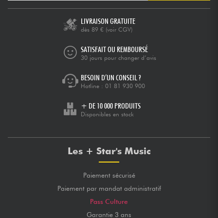
LIVRAISON GRATUITE
dès 89 €
(voir CGV)
SATISFAIT OU REMBOURSÉ
30 jours pour changer d’avis
BESOIN D’UN CONSEIL ?
Hotline :
01 81 930 900
+ DE 10 000 PRODUITS
Disponibles en stock
Les + Star's Music
Paiement sécurisé
Paiement par mandat administratif
Pass Culture
Garantie 3 ans