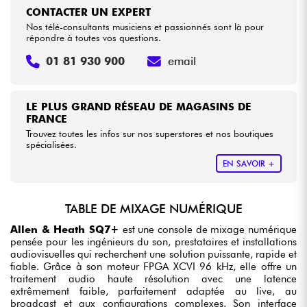
CONTACTER UN EXPERT
Nos télé-consultants musiciens et passionnés sont là pour
répondre à toutes vos questions.
01 81 930 900
email
LE PLUS GRAND RÉSEAU DE MAGASINS DE
FRANCE
Trouvez toutes les infos sur nos superstores et nos boutiques
spécialisées.
EN SAVOIR +
TABLE DE MIXAGE NUMÉRIQUE
Allen & Heath SQ7+
est une console de mixage numérique
pensée pour les ingénieurs du son, prestataires et installations
audiovisuelles qui recherchent une solution puissante, rapide et
fiable. Grâce à son moteur FPGA XCVI 96 kHz, elle offre un
traitement audio haute résolution avec une latence
extrêmement faible, parfaitement adaptée au live, au
broadcast et aux configurations complexes. Son interface