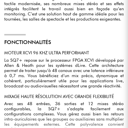
tactile modernisée, ses nombreux mixes stéréo et ses effets
intégrés facilitent le travail aussi bien en façade qu’en
monitoring. C’est une solution haut de gamme idéale pour les
tournées, les salles de spectacle et les productions exigeantes.
FONCTIONNALITÉS
MOTEUR XCVI 96 KHZ ULTRA PERFORMANT
La SQ7+ repose sur le processeur FPGA XCVI développé par
Allen & Heath pour les systèmes dLive. Cette architecture
permet de traiter jusqu’à 48 canaux avec une latence inférieure
à 0,7 ms. Vous bénéficiez d’un mix précis, dynamique et
cohérent, particulièrement utile pour les applications live,
broadcast ou audiovisuelles nécessitant une grande réactivité.
MIXAGE HAUTE RÉSOLUTION AVEC GRANDE FLEXIBILITÉ
Avec ses 48 entrées, 36 sorties et 12 mixes stéréo
configurables, la SQ7+ s’adapte facilement aux
configurations complexes. Vous gérez aussi bien les retours
intra-auriculaires que les groupes ou auxiliaires sans multiplier
les équipements externes. Cette polyvalence convient