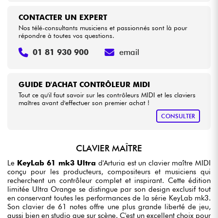
CONTACTER UN EXPERT
Nos télé-consultants musiciens et passionnés sont là pour
répondre à toutes vos questions.
01 81 930 900
email
GUIDE D'ACHAT CONTRÔLEUR MIDI
Tout ce qu'il faut savoir sur les contrôleurs MIDI et les claviers
maîtres avant d'effectuer son premier achat !
CONSULTER
CLAVIER MAÎTRE
Le
KeyLab 61 mk3 Ultra
d'Arturia est un clavier maître MIDI
conçu pour les producteurs, compositeurs et musiciens qui
recherchent un contrôleur complet et inspirant. Cette édition
limitée Ultra Orange se distingue par son design exclusif tout
en conservant toutes les performances de la série KeyLab mk3.
Son clavier de 61 notes offre une plus grande liberté de jeu,
aussi bien en studio que sur scène. C'est un excellent choix pour