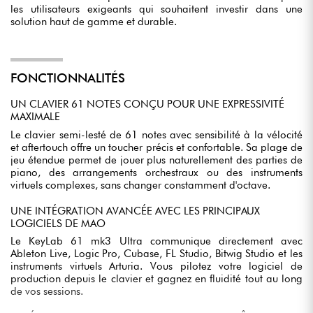
les utilisateurs exigeants qui souhaitent investir dans une
solution haut de gamme et durable.
FONCTIONNALITÉS
UN CLAVIER 61 NOTES CONÇU POUR UNE EXPRESSIVITÉ
MAXIMALE
Le clavier semi-lesté de 61 notes avec sensibilité à la vélocité
et aftertouch offre un toucher précis et confortable. Sa plage de
jeu étendue permet de jouer plus naturellement des parties de
piano, des arrangements orchestraux ou des instruments
virtuels complexes, sans changer constamment d'octave.
UNE INTÉGRATION AVANCÉE AVEC LES PRINCIPAUX
LOGICIELS DE MAO
Le KeyLab 61 mk3 Ultra communique directement avec
Ableton Live, Logic Pro, Cubase, FL Studio, Bitwig Studio et les
instruments virtuels Arturia. Vous pilotez votre logiciel de
production depuis le clavier et gagnez en fluidité tout au long
de vos sessions.