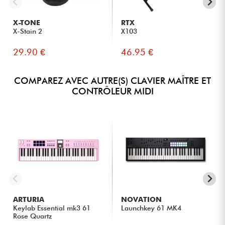
X-TONE
RTX
X-Stain 2
X103
29.90 €
46.95 €
COMPAREZ AVEC AUTRE(S) CLAVIER MAÎTRE ET
CONTRÔLEUR MIDI
ARTURIA
NOVATION
Keylab Essential mk3 61
Launchkey 61 MK4
Rose Quartz