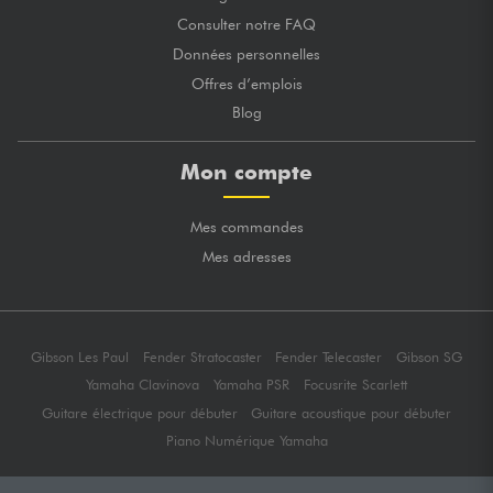
Consulter notre FAQ
Données personnelles
Offres d’emplois
Blog
Mon compte
Mes commandes
Mes adresses
Gibson Les Paul
Fender Stratocaster
Fender Telecaster
Gibson SG
Yamaha Clavinova
Yamaha PSR
Focusrite Scarlett
Guitare électrique pour débuter
Guitare acoustique pour débuter
Piano Numérique Yamaha