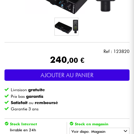
Casques
Micros & HF
DJ
Ref : 123820
Sono
240
,00 €
Eclairage
AJOUTER AU PANIER
Batteries & Percu
Livraison
gratuite
Prix bas
garantis
Vents
Satisfait
ou
remboursé
Garantie 3 ans
Violons & Quatuor
Stock Internet
Stock en magasin
livrable en 24h
Voir dispo. Magasin
Eveil Musical