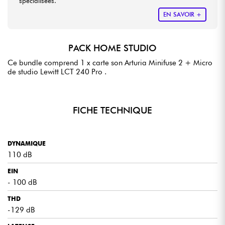
spécialisées.
EN SAVOIR +
PACK HOME STUDIO
Ce bundle comprend 1 x carte son Arturia Minifuse 2 + Micro
de studio Lewitt LCT 240 Pro .
FICHE TECHNIQUE
DYNAMIQUE
110 dB
EIN
- 100 dB
THD
-129 dB