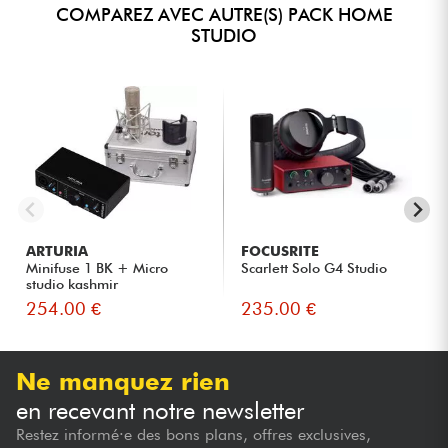
COMPAREZ AVEC AUTRE(S) PACK HOME
STUDIO
ARTURIA
FOCUSRITE
Minifuse 1 BK + Micro
Scarlett Solo G4 Studio
studio kashmir
254.00 €
235.00 €
Ne manquez rien
en recevant notre newsletter
Restez informé·e des bons plans, offres exclusives,