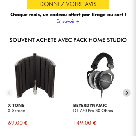
DONNEZ VOTRE AVIS
Chaque mois, un cadeau offert
par tirage au sort !
En savoir +
SOUVENT ACHETÉ AVEC PACK HOME STUDIO
X-TONE
BEYERDYNAMIC
X-Screen
DT 770 Pro 80 Ohms
69.00 €
149.00 €