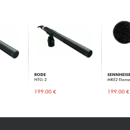
RODE
SENNHEIS
NTG-2
MKE2 Eleme
199.00 €
199.00 €