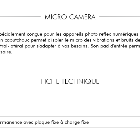
MICRO CAMERA
pécialement conçue pour les appareils photo reflex numériques a
aoutchouc permet d'isoler le micro des vibrations et bruits de
ral-latéral pour s'adapter à vos besoins. Son pad d'entrée perm
saire.
FICHE TECHNIQUE
rmanence avec plaque fixe à charge fixe