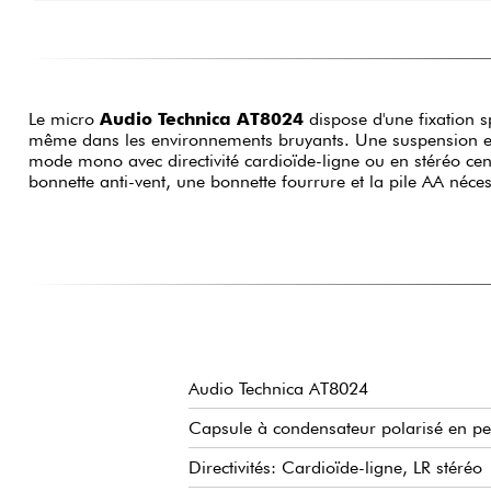
Le micro
Audio Technica AT8024
dispose d'une fixation s
même dans les environnements bruyants. Une suspension en c
mode mono avec directivité cardioïde-ligne ou en stéréo cent
bonnette anti-vent, une bonnette fourrure et la pile AA néces
Audio Technica AT8024
Capsule à condensateur polarisé en pe
Directivités: Cardioïde-ligne, LR stéréo