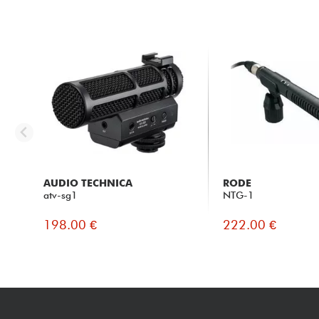
AUDIO TECHNICA
RODE
atv-sg1
NTG-1
198.00 €
222.00 €