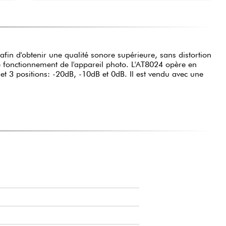
fin d'obtenir une qualité sonore supérieure, sans distortion
 fonctionnement de l'appareil photo. L'AT8024 opère en
et 3 positions: -20dB, -10dB et 0dB. Il est vendu avec une