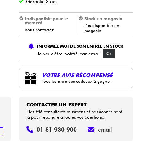
Garantie 3 ans
Indisponible pour le
Stock en magasin
moment
Pas disponible en
nous contacter
magasin
INFORMEZ MOI DE SON ENTREE EN STOCK
Je veux être notifié par email
Go
VOTRE AVIS RÉCOMPENSÉ
Tous les mois des cadeaux à gagner
CONTACTER UN EXPERT
Nos télé-consultants musiciens et passionnés sont
là pour répondre à toutes vos questions.
01 81 930 900
email
+