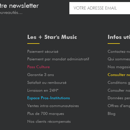
re newsletter
ouveautés...
Les + Star's Music
Infos ut
Paiement sécurisé
Contactez-n
Paiement par mandat administratif
Qui sommes
Pass Culture
Nos magasi
Garantie 3 ans
Consulter n
Satisfait ou remboursé
Conditions g
Livraison en 24H*
Consulter n
Espace Pros-Institutions
Données per
Ventes intra-communautaires
Offres d’emp
Plus de 700 marques
Blog
Nos clients récompensés