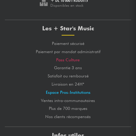
+ DE 10 000 PRODUITS
Disponibles en stock
Les + Star's Music
Paiement sécurisé
Paiement par mandat administratif
Pass Culture
Garantie 3 ans
Satisfait ou remboursé
Livraison en 24H*
Espace Pros-Institutions
Ventes intra-communautaires
Plus de 700 marques
Nos clients récompensés
Infos utiles