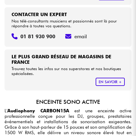
CONTACTER UN EXPERT
Nos télé-consultants musiciens et passionnés sont là pour
répondre à toutes vos questions.
01 81 930 900
email
LE PLUS GRAND RÉSEAU DE MAGASINS DE
FRANCE
Trouvez toutes les infos sur nos superstores et nos boutiques
spécialisées.
EN SAVOIR +
ENCEINTE SONO ACTIVE
L'
Audiophony CARBON15A
est une enceinte active
professionnelle conçue pour les DJ, groupes, prestataires
événementiels et installations de sonorisation exigeantes.
Grâce à son haut-parleur de 15 pouces et son amplification de
1500 W RMS, elle délivre un niveau sonore élevé tout en