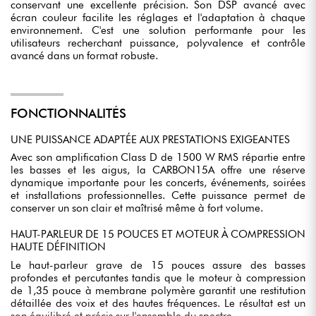
conservant une excellente précision. Son DSP avancé avec
écran couleur facilite les réglages et l'adaptation à chaque
environnement. C'est une solution performante pour les
utilisateurs recherchant puissance, polyvalence et contrôle
avancé dans un format robuste.
FONCTIONNALITÉS
UNE PUISSANCE ADAPTÉE AUX PRESTATIONS EXIGEANTES
Avec son amplification Class D de 1500 W RMS répartie entre
les basses et les aigus, la CARBON15A offre une réserve
dynamique importante pour les concerts, événements, soirées
et installations professionnelles. Cette puissance permet de
conserver un son clair et maîtrisé même à fort volume.
HAUT-PARLEUR DE 15 POUCES ET MOTEUR À COMPRESSION
HAUTE DÉFINITION
Le haut-parleur grave de 15 pouces assure des basses
profondes et percutantes tandis que le moteur à compression
de 1,35 pouce à membrane polymère garantit une restitution
détaillée des voix et des hautes fréquences. Le résultat est un
son équilibré et précis sur l'ensemble du spectre.