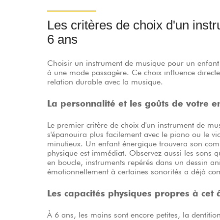
Les critères de choix d'un ins
6 ans
Choisir un instrument de musique pour un enfant
à une mode passagère. Ce choix influence directem
relation durable avec la musique.
La personnalité et les goûts de votre e
Le premier critère de choix d'un instrument de mu
s'épanouira plus facilement avec le piano ou le vi
minutieux. Un enfant énergique trouvera son comp
physique est immédiat. Observez aussi les sons qu
en boucle, instruments repérés dans un dessin ani
émotionnellement à certaines sonorités a déjà c
Les capacités physiques propres à cet 
À 6 ans, les mains sont encore petites, la dentition