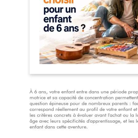
HiFi
À 6 ans, votre enfant entre dans une période propi
motrice et sa capacité de concentration permetten
question épineuse pour de nombreux parents : face
correspond réellement au profil de votre enfant et 
les critères concrets à évaluer avant l'achat ou l
âge avec leurs spécificités d'apprentissage, et les
enfant dans cette aventure.