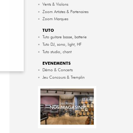
▪
Vents & Violons
▪
Zoom Artistes & Partenaires
▪
Zoom Marques
TUTO
▪
Tuto guitare basse, batterie
▪
Tuto DJ, sono, light, HF
▪
Tuto studio, chant
EVENEMENTS
▪
Démo & Concerts
▪
Jeu Concours & Tremplin