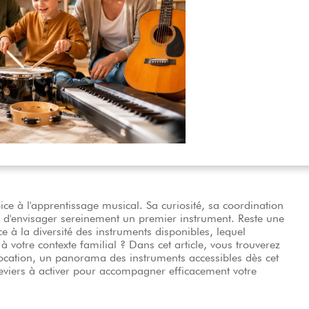
Packs
Voir nos marques
ce à l'apprentissage musical. Sa curiosité, sa coordination
t d'envisager sereinement un premier instrument. Reste une
 à la diversité des instruments disponibles, lequel
à votre contexte familial ? Dans cet article, vous trouverez
a location, un panorama des instruments accessibles dès cet
 leviers à activer pour accompagner efficacement votre