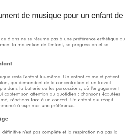
trument de musique pour un enfant de
 de 6 ans ne se résume pas à une préférence esthétique ou
ent la motivation de l'enfant, sa progression et sa
nfant
sique reste l'enfant lui-même. Un enfant calme et patient
olon, qui demandent de la concentration et un travail
te dans la batterie ou les percussions, où l'engagement
i captent son attention au quotidien : chansons écoutées
mé, réactions face à un concert. Un enfant qui réagit
ommencé à exprimer une préférence.
âge
 définitive n'est pas complète et la respiration n'a pas la