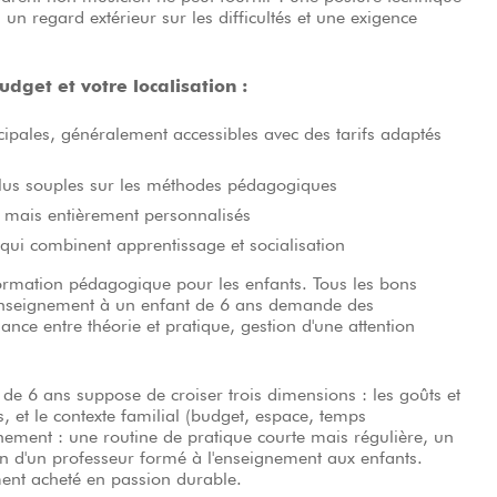
 un regard extérieur sur les difficultés et une exigence
dget et votre localisation :
ipales, généralement accessibles avec des tarifs adaptés
plus souples sur les méthodes pédagogiques
ux mais entièrement personnalisés
l, qui combinent apprentissage et socialisation
formation pédagogique pour les enfants. Tous les bons
enseignement à un enfant de 6 ans demande des
nance entre théorie et pratique, gestion d'une attention
e 6 ans suppose de croiser trois dimensions : les goûts et
s, et le contexte familial (budget, espace, temps
gnement : une routine de pratique courte mais régulière, un
ion d'un professeur formé à l'enseignement aux enfants.
ment acheté en passion durable.