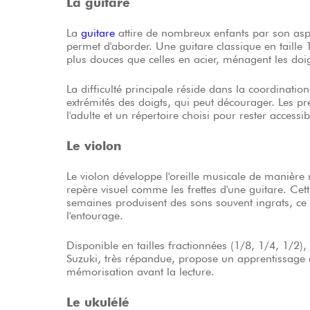
La
guitare
attire de nombreux enfants par son aspec
permet d'aborder. Une guitare classique en taille 
plus douces que celles en acier, ménagent les doi
La difficulté principale réside dans la coordinatio
extrémités des doigts, qui peut décourager. Les 
l'adulte et un répertoire choisi pour rester accessib
Le violon
Le violon développe l'oreille musicale de manière 
repère visuel comme les frettes d'une guitare. Cett
semaines produisent des sons souvent ingrats, ce
l'entourage.
Disponible en tailles fractionnées (1/8, 1/4, 1/2),
Suzuki, très répandue, propose un apprentissage a
mémorisation avant la lecture.
Le ukulélé