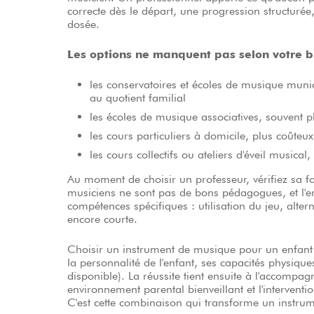
correcte dès le départ, une progression structurée,
dosée.
Les options ne manquent pas selon votre bu
les conservatoires et écoles de musique munic
au quotient familial
les écoles de musique associatives, souvent 
les cours particuliers à domicile, plus coûte
les cours collectifs ou ateliers d'éveil musica
Au moment de choisir un professeur, vérifiez sa 
musiciens ne sont pas de bons pédagogues, et l'
compétences spécifiques : utilisation du jeu, alter
encore courte.
Choisir un instrument de musique pour un enfant d
la personnalité de l'enfant, ses capacités physique
disponible). La réussite tient ensuite à l'accompa
environnement parental bienveillant et l'intervent
C'est cette combinaison qui transforme un instru