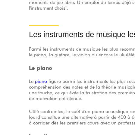
moments de jeu libre. Un emploi du temps déjà sa
l'instrument choisi.
Les instruments de musique les
Parmi les instruments de musique les plus reco
le piano, la guitare, le violon ou encore le ukulélé
Le piano
Le
piano
figure parmi les instruments les plus rec
compréhension des notes et de la théorie musicale
une touche, ce qui évite la frustration des prem
de motivation entretenue.
Côté contraintes, le coût d'un piano acoustique r
lourd constitue une alternative à partir de 400 à 6
à corriger dès les premiers cours avec un professe
La guitare