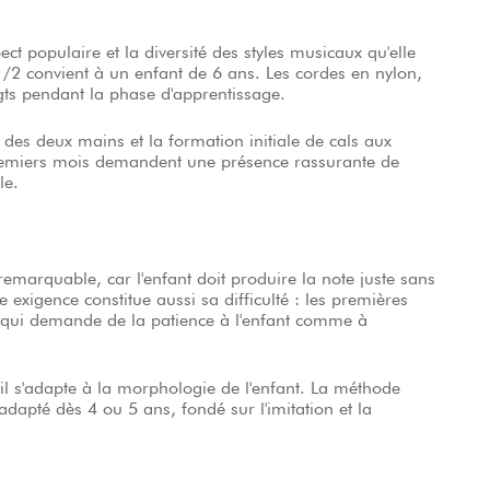
t populaire et la diversité des styles musicaux qu'elle
1/2 convient à un enfant de 6 ans. Les cordes en nylon,
gts pendant la phase d'apprentissage.
n des deux mains et la formation initiale de cals aux
premiers mois demandent une présence rassurante de
le.
remarquable, car l'enfant doit produire la note juste sans
e exigence constitue aussi sa difficulté : les premières
 qui demande de la patience à l'enfant comme à
 il s'adapte à la morphologie de l'enfant. La méthode
dapté dès 4 ou 5 ans, fondé sur l'imitation et la