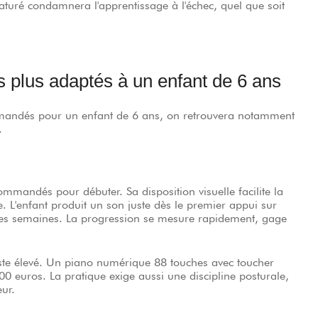
turé condamnera l'apprentissage à l'échec, quel que soit
 plus adaptés à un enfant de 6 ans
mmandés pour un enfant de 6 ans, on retrouvera notamment
.
ommandés pour débuter. Sa disposition visuelle facilite la
. L'enfant produit un son juste dès le premier appui sur
ières semaines. La progression se mesure rapidement, gage
este élevé. Un piano numérique 88 touches avec toucher
00 euros. La pratique exige aussi une discipline posturale,
ur.