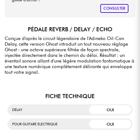
CONSULTER
PÉDALE REVERB / DELAY / ECHO
Conçue d'après le circuit légendaire de l'Adineko Oil-Can
Delay, cette version Ghost introduit un tout nouveau réglage
Ghost : une octave supérieure filtrée de façon spectrale,
injectée directement dans le chemin du délai. Résultat : un
éventail sonore allant d'une légère modulation fantomatique à
une texture numérique complètement délirante qui enveloppe
tout votre signal.
FICHE TECHNIQUE
OUI
DELAY
OUI
POUR GUITARE ELECTRIQUE