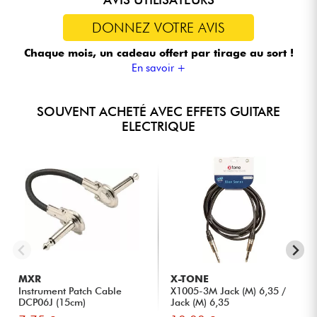
DONNEZ VOTRE AVIS
Chaque mois, un cadeau offert
par tirage au sort !
En savoir +
SOUVENT ACHETÉ AVEC EFFETS GUITARE
ELECTRIQUE
MXR
X-TONE
Instrument Patch Cable
X1005-3M Jack (M) 6,35 /
DCP06J (15cm)
Jack (M) 6,35