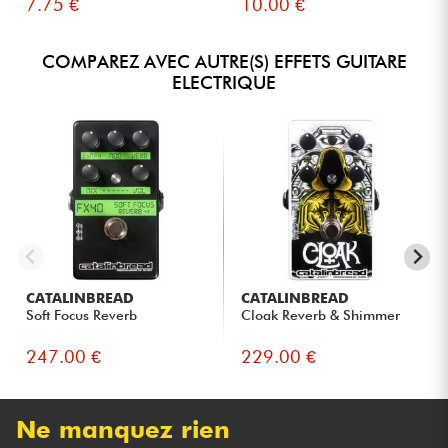
7.75 €
10.00 €
COMPAREZ AVEC AUTRE(S) EFFETS GUITARE
ELECTRIQUE
CATALINBREAD
CATALINBREAD
Soft Focus Reverb
Cloak Reverb & Shimmer
247.00 €
229.00 €
Ne manquez rien