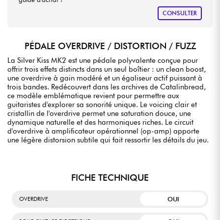
CONSULTER
PÉDALE OVERDRIVE / DISTORTION / FUZZ
La Silver Kiss MK2 est une pédale polyvalente conçue pour
offrir trois effets distincts dans un seul boîtier : un clean boost,
une overdrive à gain modéré et un égaliseur actif puissant à
trois bandes. Redécouvert dans les archives de Catalinbread,
ce modèle emblématique revient pour permettre aux
guitaristes d'explorer sa sonorité unique. Le voicing clair et
cristallin de l'overdrive permet une saturation douce, une
dynamique naturelle et des harmoniques riches. Le circuit
d'overdrive à amplificateur opérationnel (op-amp) apporte
une légère distorsion subtile qui fait ressortir les détails du jeu.
FICHE TECHNIQUE
OUI
OVERDRIVE