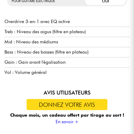
OUI
POUR GUITARE ELECTRIQUE
Overdrive 3-en-1 avec EQ active
Treb : Niveau des aigus (filtre en plateau)
Mid : Niveau des médiums
Bass : Niveau des basses (filtre en plateau)
Gain : Gain avant l'égalisation
Vol : Volume général
AVIS UTILISATEURS
DONNEZ VOTRE AVIS
Chaque mois, un cadeau offert
par tirage au sort !
En savoir +