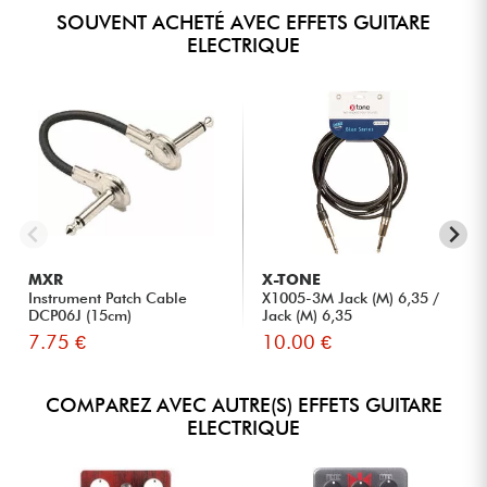
SOUVENT ACHETÉ AVEC EFFETS GUITARE
ELECTRIQUE
MXR
X-TONE
Instrument Patch Cable
X1005-3M Jack (M) 6,35 /
DCP06J (15cm)
Jack (M) 6,35
7.75 €
10.00 €
COMPAREZ AVEC AUTRE(S) EFFETS GUITARE
ELECTRIQUE