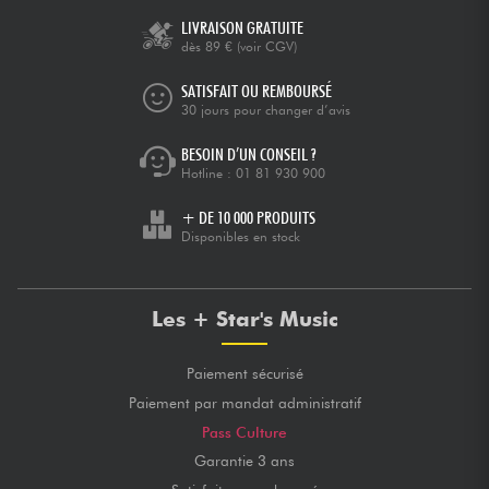
LIVRAISON GRATUITE
dès 89 €
(voir CGV)
SATISFAIT OU REMBOURSÉ
30 jours pour changer d’avis
BESOIN D’UN CONSEIL ?
Hotline :
01 81 930 900
+ DE 10 000 PRODUITS
Disponibles en stock
Les + Star's Music
Paiement sécurisé
Paiement par mandat administratif
Pass Culture
Garantie 3 ans