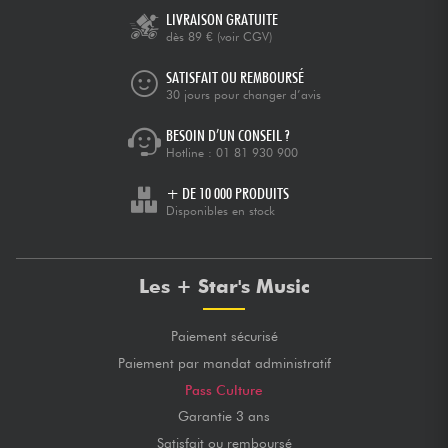
LIVRAISON GRATUITE
dès 89 €
(voir CGV)
SATISFAIT OU REMBOURSÉ
30 jours pour changer d’avis
BESOIN D’UN CONSEIL ?
Hotline :
01 81 930 900
+ DE 10 000 PRODUITS
Disponibles en stock
Les + Star's Music
Paiement sécurisé
Paiement par mandat administratif
Pass Culture
Garantie 3 ans
Satisfait ou remboursé