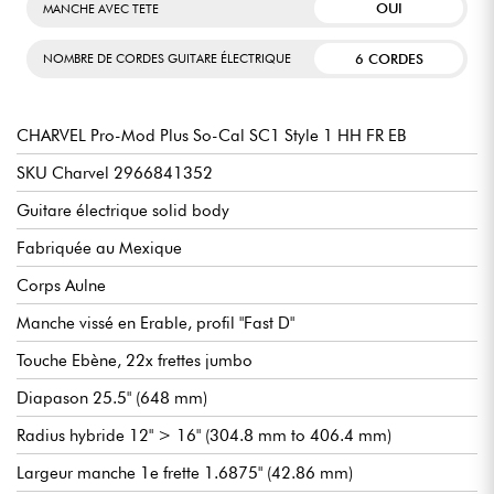
OUI
MANCHE AVEC TETE
6 CORDES
NOMBRE DE CORDES GUITARE ÉLECTRIQUE
CHARVEL Pro-Mod Plus So-Cal SC1 Style 1 HH FR EB
SKU Charvel 2966841352
Guitare électrique solid body
Fabriquée au Mexique
Corps Aulne
Manche vissé en Erable, profil "Fast D"
Touche Ebène, 22x frettes jumbo
Diapason 25.5" (648 mm)
Radius hybride 12" > 16" (304.8 mm to 406.4 mm)
Largeur manche 1e frette 1.6875" (42.86 mm)