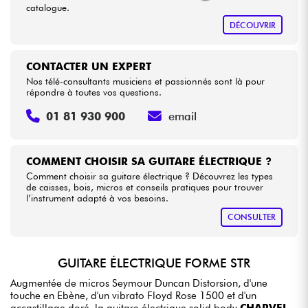
catalogue.
DÉCOUVRIR
CONTACTER UN EXPERT
Nos télé-consultants musiciens et passionnés sont là pour
répondre à toutes vos questions.
01 81 930 900
email
COMMENT CHOISIR SA GUITARE ÉLECTRIQUE ?
Comment choisir sa guitare électrique ? Découvrez les types
de caisses, bois, micros et conseils pratiques pour trouver
l’instrument adapté à vos besoins.
CONSULTER
GUITARE ÉLECTRIQUE FORME STR
Augmentée de micros Seymour Duncan Distorsion, d'une
touche en Ebène, d'un vibrato Floyd Rose 1500 et d'un
accastillage doré, la guitare électrique solid body
CHARVEL