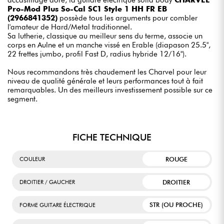
Pro-Mod Plus So-Cal SC1 Style 1 HH FR EB
(2966841352)
possède tous les arguments pour combler
l'amateur de Hard/Metal traditionnel.
Sa lutherie, classique au meilleur sens du terme, associe un
corps en Aulne et un manche vissé en Erable (diapason 25.5",
22 frettes jumbo, profil Fast D, radius hybride 12/16").
Nous recommandons très chaudement les Charvel pour leur
niveau de qualité générale et leurs performances tout à fait
remarquables. Un des meilleurs investissement possible sur ce
segment.
FICHE TECHNIQUE
ROUGE
COULEUR
DROITIER
DROITIER / GAUCHER
STR (OU PROCHE)
FORME GUITARE ÉLECTRIQUE