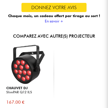
DONNEZ VOTRE AVIS
Chaque mois, un cadeau offert
par tirage au sort !
En savoir +
COMPAREZ AVEC AUTRE(S) PROJECTEUR
CHAUVET DJ
SlimPAR Q12 ILS
167.00 €