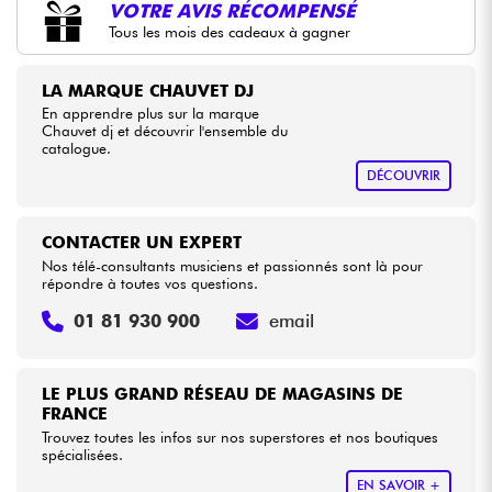
VOTRE AVIS RÉCOMPENSÉ
Tous les mois des cadeaux à gagner
Câbles & Access.
LA MARQUE CHAUVET DJ
HiFi
En apprendre plus sur la marque
Chauvet dj et découvrir l'ensemble du
catalogue.
Packs
DÉCOUVRIR
Voir nos marques
CONTACTER UN EXPERT
Nos télé-consultants musiciens et passionnés sont là pour
répondre à toutes vos questions.
01 81 930 900
email
LE PLUS GRAND RÉSEAU DE MAGASINS DE
FRANCE
Trouvez toutes les infos sur nos superstores et nos boutiques
spécialisées.
EN SAVOIR +