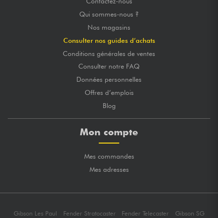
Contactez-nous
Qui sommes-nous ?
Nos magasins
Consulter nos guides d’achats
Conditions générales de ventes
Consulter notre FAQ
Données personnelles
Offres d’emplois
Blog
Mon compte
Mes commandes
Mes adresses
Gibson Les Paul
Fender Stratocaster
Fender Telecaster
Gibson SG