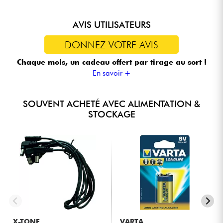
AVIS UTILISATEURS
DONNEZ VOTRE AVIS
Chaque mois, un cadeau offert
par tirage au sort !
En savoir +
SOUVENT ACHETÉ AVEC ALIMENTATION &
STOCKAGE
X-TONE
VARTA