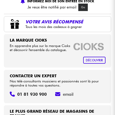
INFORMEZ MOI DE SON ENTREE EN STOCK
Je veux être notifié par email
Go
Câbles & Access.
VOTRE AVIS RÉCOMPENSÉ
HiFi
Tous les mois des cadeaux à gagner
Packs
LA MARQUE CIOKS
En apprendre plus sur la marque Cioks
et découvrir l'ensemble du catalogue.
Voir nos marques
DÉCOUVRIR
CONTACTER UN EXPERT
Nos télé-consultants musiciens et passionnés sont là pour
répondre à toutes vos questions.
01 81 930 900
email
LE PLUS GRAND RÉSEAU DE MAGASINS DE