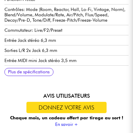
Contrôles: Mode (Room, Reactor, Hall, Lo-Fi, Vintage, Norm),
Blend/Volume, Modulate/Rate, Air/Pitch, Flux/Speed,
Decay/Pre-D, Tone/Diff, Freeze-Pitch/Freeze-Volume
Commutateur: Live/F2/Preset
Entrée Jack stéréo 6,3 mm
Sorties L/R 2x Jack 6,3 mm
Entrée MIDI mini Jack stéréo 3,5 mm
Sortie MIDI mini Jack stéréo 3,5 mm
Port USB-C
Connexion pour bloc d'alimentation sur prise cylindrique 5,5 x
Fonctionne sur alimentation 9 V DC (non incluse)
Dimensions (L x P x H): 94 x 119 x 42 mm
Poids: 450 g
Fabriquée à la main en Italie
Plus de spécifications
2,1 mm, polarité négative à l'intérieur
AVIS UTILISATEURS
DONNEZ VOTRE AVIS
Chaque mois, un cadeau offert
par tirage au sort !
En savoir +