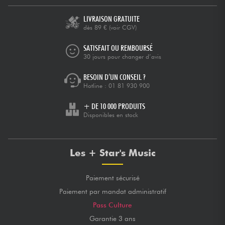
LIVRAISON GRATUITE
dès 89 €
(voir CGV)
SATISFAIT OU REMBOURSÉ
30 jours pour changer d’avis
BESOIN D’UN CONSEIL ?
Hotline :
01 81 930 900
+ DE 10 000 PRODUITS
Disponibles en stock
Les + Star's Music
Paiement sécurisé
Paiement par mandat administratif
Pass Culture
Garantie 3 ans