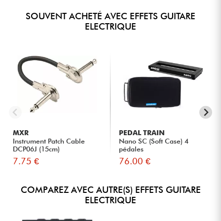
SOUVENT ACHETÉ AVEC EFFETS GUITARE
ELECTRIQUE
MXR
PEDAL TRAIN
Instrument Patch Cable
Nano SC (Soft Case) 4
DCP06J (15cm)
pédales
7.75 €
76.00 €
COMPAREZ AVEC AUTRE(S) EFFETS GUITARE
ELECTRIQUE