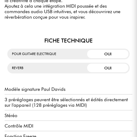
la créativité à chaque étape.
Ajoutez à cela une intégration MIDI poussée et des
commandes audio USB intuitives, et vous découvrirez une
réverbération conçue pour vous inspirer.
FICHE TECHNIQUE
OUI
POUR GUITARE ELECTRIQUE
OUI
REVERB
Modèle signature Paul Davids
3 préréglages peuvent être sélectionnés et édités directement
sur l'appareil (128 préréglages via MIDI)
Stéréo
Contrôle MIDI
Fonction Freeze