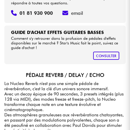
répondre à toutes vos questions.
01 81 930 900
email
GUIDE D'ACHAT EFFETS GUITARES BASSES
Comment s'y retrouver dans la profusion de pédales d'effets
disponibles sur le marché ? Star's Music fait le point, suivez ce
guide d'achat !
CONSULTER
PÉDALE REVERB / DELAY / ECHO
La Nucleo Reverb n'est pas une simple pédale de
réverbération, c'est la clé d'un univers sonore immersif.
Avec un decay épique de 90 secondes, 3 presets intégrés (plus
128 via MIDI), des modes freeze et freeze-pitch, la Nucleo
transforme chaque note en une texture évolutive et
cinématographique.
Des atmosphères granuleuses aux réverbérations chatoyantes,
en passant par des modulations polyvalentes, chaque son a
été peaufiné en collaboration avec Paul Davids pour stimuler