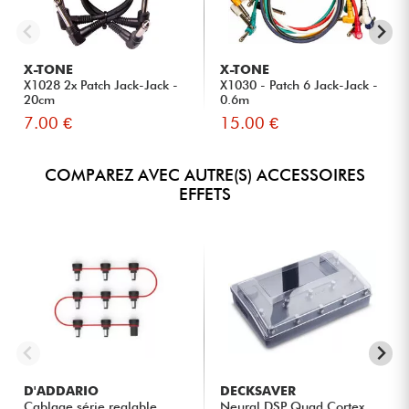
X-TONE
X-TONE
X1028 2x Patch Jack-Jack -
X1030 - Patch 6 Jack-Jack -
20cm
0.6m
7.00 €
15.00 €
COMPAREZ AVEC AUTRE(S) ACCESSOIRES
EFFETS
D'ADDARIO
DECKSAVER
Cablage série reglable
Neural DSP Quad Cortex