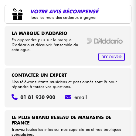
VOTRE AVIS RÉCOMPENSÉ
Câbles & Access.
Tous les mois des cadeaux à gagner
HiFi
LA MARQUE D'ADDARIO
En apprendre plus sur la marque
D'addario et découvrir l'ensemble du
Packs
catalogue.
DÉCOUVRIR
Voir nos marques
CONTACTER UN EXPERT
Nos télé-consultants musiciens et passionnés sont là pour
répondre à toutes vos questions.
01 81 930 900
email
LE PLUS GRAND RÉSEAU DE MAGASINS DE
FRANCE
Trouvez toutes les infos sur nos superstores et nos boutiques
spécialisées.