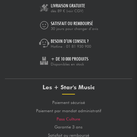
LIVRAISON GRATUITE
dès 89 €
(voir CGV)
SATISFAIT OU REMBOURSÉ
30 jours pour changer d’avis
BESOIN D’UN CONSEIL ?
Hotline :
01 81 930 900
+ DE 10 000 PRODUITS
Disponibles en stock
Les + Star's Music
Paiement sécurisé
Paiement par mandat administratif
Pass Culture
Garantie 3 ans
Satisfait ou remboursé