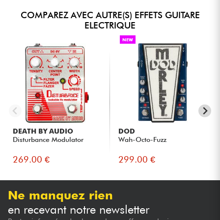
COMPAREZ AVEC AUTRE(S) EFFETS GUITARE
ELECTRIQUE
NEW
DEATH BY AUDIO
DOD
Disturbance Modulator
Wah-Octo-Fuzz
269.00 €
299.00 €
Ne manquez rien
en recevant notre newsletter