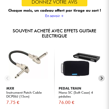
DONNEZ VOTRE AVIS
Chaque mois, un cadeau offert
par tirage au sort !
En savoir +
SOUVENT ACHETÉ AVEC EFFETS GUITARE
ELECTRIQUE
MXR
PEDAL TRAIN
Instrument Patch Cable
Nano SC (Soft Case) 4
DCP06J (15cm)
pédales
7.75 €
76.00 €