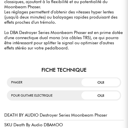
classiques, ajoutant à la flexibilité et au potentialité du
Moonbeam Phaser.
Les réglages permettent d'obtenir des vitesses hyper lentes
(jusqu'à deux minutes) ou balayages rapides produisant des
effets proches d'un trémolo.
La DBA Destroyer Series Moonbeam Phaser est en prime dotée
d'une connectique dual mono (via câbles TRS), ce qui pourra
être intéressant pour splitter le signal ou optimiser d'autres
effets stéréo sur votre pedalboard.
FICHE TECHNIQUE
OUI
PHASER
OUI
POUR GUITARE ELECTRIQUE
DEATH BY AUDIO Destroyer Series Moonbeam Phaser
SKU Death By Audio DBAMOO