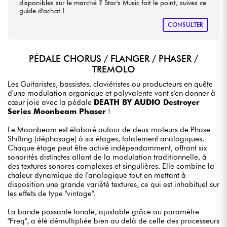
disponibles sur le marché ? Star's Music fait le point, suivez ce
guide d'achat !
CONSULTER
PÉDALE CHORUS / FLANGER / PHASER /
TREMOLO
Les Guitaristes, bassistes, claviéristes ou producteurs en quête
d'une modulation organique et polyvalente vont s'en donner à
cœur joie avec la pédale
DEATH BY AUDIO Destroyer
Series Moonbeam Phaser
!
Le Moonbeam est élaboré autour de deux moteurs de Phase
Shifting (déphasage) à six étages, totalement analogiques.
Chaque étage peut être activé indépendamment, offrant six
sonorités distinctes allant de la modulation traditionnelle, à
des textures sonores complexes et singulières. Elle combine la
chaleur dynamique de l'analogique tout en mettant à
disposition une grande variété textures, ce qui est inhabituel sur
les effets de type "vintage".
La bande passante tonale, ajustable grâce au paramètre
"Freq", a été démultipliée bien au delà de celle des processeurs