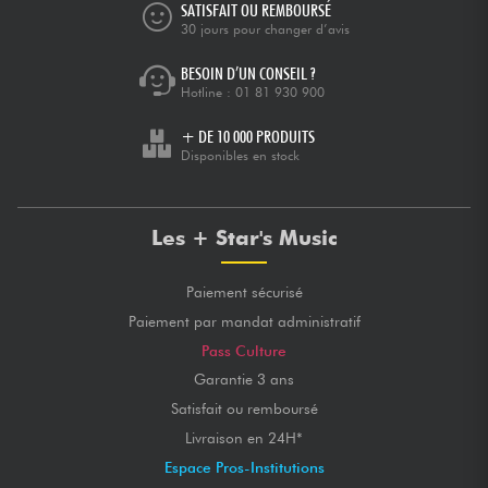
SATISFAIT OU REMBOURSÉ
30 jours pour changer d’avis
BESOIN D’UN CONSEIL ?
Hotline :
01 81 930 900
+ DE 10 000 PRODUITS
Disponibles en stock
Les + Star's Music
Paiement sécurisé
Paiement par mandat administratif
Pass Culture
Garantie 3 ans
Satisfait ou remboursé
Livraison en 24H*
Espace Pros-Institutions