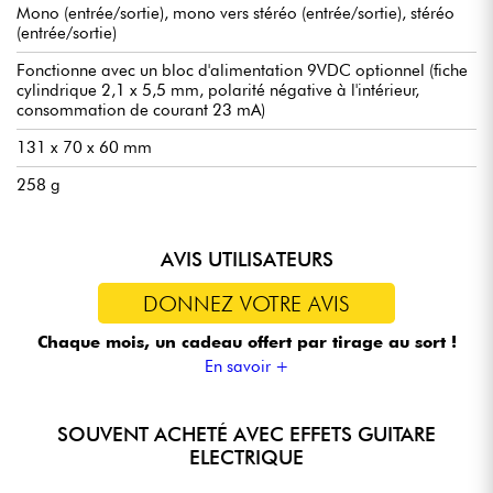
Mono (entrée/sortie), mono vers stéréo (entrée/sortie), stéréo
(entrée/sortie)
Fonctionne avec un bloc d'alimentation 9VDC optionnel (fiche
cylindrique 2,1 x 5,5 mm, polarité négative à l'intérieur,
consommation de courant 23 mA)
131 x 70 x 60 mm
258 g
AVIS UTILISATEURS
DONNEZ VOTRE AVIS
Chaque mois, un cadeau offert
par tirage au sort !
En savoir +
SOUVENT ACHETÉ AVEC EFFETS GUITARE
ELECTRIQUE