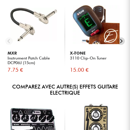
MXR
X-TONE
Instrument Patch Cable
3110 Clip-On Tuner
DCP06J (15cm)
7.75 €
15.00 €
COMPAREZ AVEC AUTRE(S) EFFETS GUITARE
ELECTRIQUE