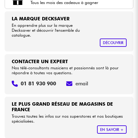
Tous les mois des cadeaux à gagner
Câbles & Access.
LA MARQUE DECKSAVER
En apprendre plus sur la marque
Decksaver et découvrir l'ensemble du
HiFi
catalogue.
DÉCOUVRIR
Packs
CONTACTER UN EXPERT
Voir nos marques
Nos télé-consultants musiciens et passionnés sont là pour
répondre à toutes vos questions.
01 81 930 900
email
LE PLUS GRAND RÉSEAU DE MAGASINS DE
FRANCE
Trouvez toutes les infos sur nos superstores et nos boutiques
spécialisées.
EN SAVOIR +