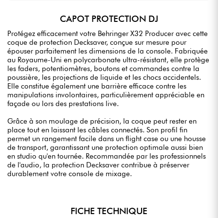
CAPOT PROTECTION DJ
Protégez efficacement votre Behringer X32 Producer avec cette
coque de protection Decksaver, conçue sur mesure pour
épouser parfaitement les dimensions de la console. Fabriquée
au Royaume-Uni en polycarbonate ultra-résistant, elle protège
les faders, potentiomètres, boutons et commandes contre la
poussière, les projections de liquide et les chocs accidentels.
Elle constitue également une barrière efficace contre les
manipulations involontaires, particulièrement appréciable en
façade ou lors des prestations live.
Grâce à son moulage de précision, la coque peut rester en
place tout en laissant les câbles connectés. Son profil fin
permet un rangement facile dans un flight case ou une housse
de transport, garantissant une protection optimale aussi bien
en studio qu'en tournée. Recommandée par les professionnels
de l'audio, la protection Decksaver contribue à préserver
durablement votre console de mixage.
FICHE TECHNIQUE