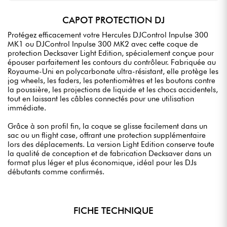
CAPOT PROTECTION DJ
Protégez efficacement votre Hercules DJControl Inpulse 300
MK1 ou DJControl Inpulse 300 MK2 avec cette coque de
protection Decksaver Light Edition, spécialement conçue pour
épouser parfaitement les contours du contrôleur. Fabriquée au
Royaume-Uni en polycarbonate ultra-résistant, elle protège les
jog wheels, les faders, les potentiomètres et les boutons contre
la poussière, les projections de liquide et les chocs accidentels,
tout en laissant les câbles connectés pour une utilisation
immédiate.
Grâce à son profil fin, la coque se glisse facilement dans un
sac ou un flight case, offrant une protection supplémentaire
lors des déplacements. La version Light Edition conserve toute
la qualité de conception et de fabrication Decksaver dans un
format plus léger et plus économique, idéal pour les DJs
débutants comme confirmés.
FICHE TECHNIQUE