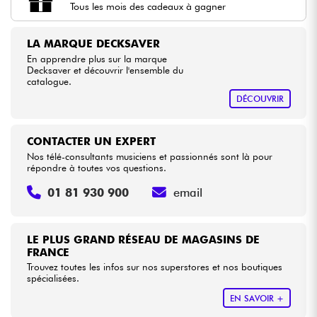
Tous les mois des cadeaux à gagner
Câbles & Access.
LA MARQUE DECKSAVER
En apprendre plus sur la marque
Decksaver et découvrir l'ensemble du
HiFi
catalogue.
DÉCOUVRIR
Packs
CONTACTER UN EXPERT
Voir nos marques
Nos télé-consultants musiciens et passionnés sont là pour
répondre à toutes vos questions.
01 81 930 900
email
LE PLUS GRAND RÉSEAU DE MAGASINS DE
FRANCE
Trouvez toutes les infos sur nos superstores et nos boutiques
spécialisées.
EN SAVOIR +