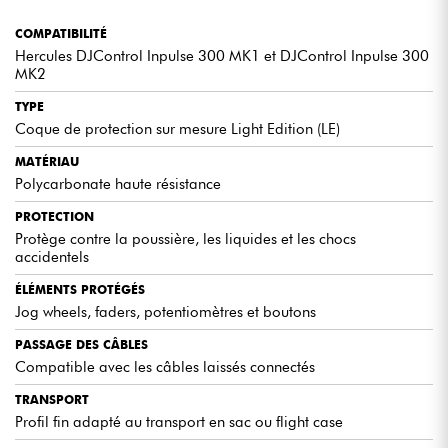
COMPATIBILITÉ
Hercules DJControl Inpulse 300 MK1 et DJControl Inpulse 300
MK2
TYPE
Coque de protection sur mesure Light Edition (LE)
MATÉRIAU
Polycarbonate haute résistance
PROTECTION
Protège contre la poussière, les liquides et les chocs
accidentels
ÉLÉMENTS PROTÉGÉS
Jog wheels, faders, potentiomètres et boutons
PASSAGE DES CÂBLES
Compatible avec les câbles laissés connectés
TRANSPORT
Profil fin adapté au transport en sac ou flight case