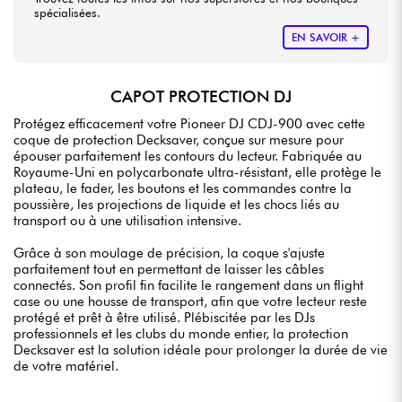
spécialisées.
EN SAVOIR +
CAPOT PROTECTION DJ
Protégez efficacement votre Pioneer DJ CDJ-900 avec cette
coque de protection Decksaver, conçue sur mesure pour
épouser parfaitement les contours du lecteur. Fabriquée au
Royaume-Uni en polycarbonate ultra-résistant, elle protège le
plateau, le fader, les boutons et les commandes contre la
poussière, les projections de liquide et les chocs liés au
transport ou à une utilisation intensive.
Grâce à son moulage de précision, la coque s'ajuste
parfaitement tout en permettant de laisser les câbles
connectés. Son profil fin facilite le rangement dans un flight
case ou une housse de transport, afin que votre lecteur reste
protégé et prêt à être utilisé. Plébiscitée par les DJs
professionnels et les clubs du monde entier, la protection
Decksaver est la solution idéale pour prolonger la durée de vie
de votre matériel.