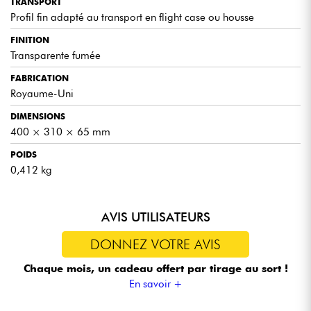
TRANSPORT
Profil fin adapté au transport en flight case ou housse
FINITION
Transparente fumée
FABRICATION
Royaume-Uni
DIMENSIONS
400 × 310 × 65 mm
POIDS
0,412 kg
AVIS UTILISATEURS
DONNEZ VOTRE AVIS
Chaque mois, un cadeau offert
par tirage au sort !
En savoir +