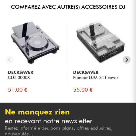
COMPAREZ AVEC AUTRE(S) ACCESSOIRES DJ
DECKSAVER
DECKSAVER
CDJ-3000X
Pioneer DJM-S11 cover
51.00 €
55.00 €
Ne manquez rien
en recevant notre newsletter
Restez informé·e des bons plans, offres exclusives,
nouveautés...