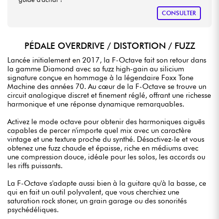
CONSULTER
PÉDALE OVERDRIVE / DISTORTION / FUZZ
Lancée initialement en 2017, la F-Octave fait son retour dans
la gamme Diamond avec sa fuzz high-gain au silicium
signature conçue en hommage à la légendaire Foxx Tone
Machine des années 70. Au cœur de la F-Octave se trouve un
circuit analogique discret et finement réglé, offrant une richesse
harmonique et une réponse dynamique remarquables.
Activez le mode octave pour obtenir des harmoniques aiguës
capables de percer n'importe quel mix avec un caractère
vintage et une texture proche du synthé. Désactivez-le et vous
obtenez une fuzz chaude et épaisse, riche en médiums avec
une compression douce, idéale pour les solos, les accords ou
les riffs puissants.
La F-Octave s'adapte aussi bien à la guitare qu'à la basse, ce
qui en fait un outil polyvalent, que vous cherchiez une
saturation rock stoner, un grain garage ou des sonorités
psychédéliques.