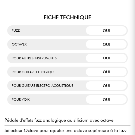
FICHE TECHNIQUE
OUI
FUZZ
OUI
OCTAVER
OUI
POUR AUTRES INSTRUMENTS
OUI
POUR GUITARE ELECTRIQUE
OUI
POUR GUITARE ELECTRO-ACOUSTIQUE
OUI
POUR VOIX
Pédale d'effets fuzz analogique au silicium avec octave
Sélecteur Octave pour ajouter une octave supérieure à la fuzz