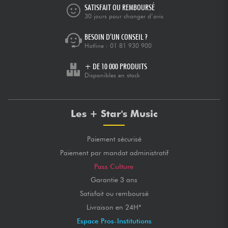
SATISFAIT OU REMBOURSÉ
30 jours pour changer d’avis
BESOIN D’UN CONSEIL ?
Hotline :
01 81 930 900
+ DE 10 000 PRODUITS
Disponibles en stock
Les + Star's Music
Paiement sécurisé
Paiement par mandat administratif
Pass Culture
Garantie 3 ans
Satisfait ou remboursé
Livraison en 24H*
Espace Pros-Institutions