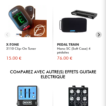
X-TONE
PEDAL TRAIN
3110 Clip-On Tuner
Nano SC (Soft Case) 4
pédales
15.00 €
76.00 €
COMPAREZ AVEC AUTRE(S) EFFETS GUITARE
ELECTRIQUE