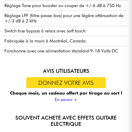
Réglage Tone pour booster ou couper de +/-6 dB à 750 Hz
Réglage LPF (filtre passe-bas) pour une légère atténuation de
+/-3 dB à 2 kHz
Switch true bypass à relais avec soft touch
Fabriquée à la main à Montréal, Canada
Fonctionne avec une alimentation standard 9-18 Volts DC
AVIS UTILISATEURS
DONNEZ VOTRE AVIS
Chaque mois, un cadeau offert
par tirage au sort !
En savoir +
SOUVENT ACHETÉ AVEC EFFETS GUITARE
ELECTRIQUE