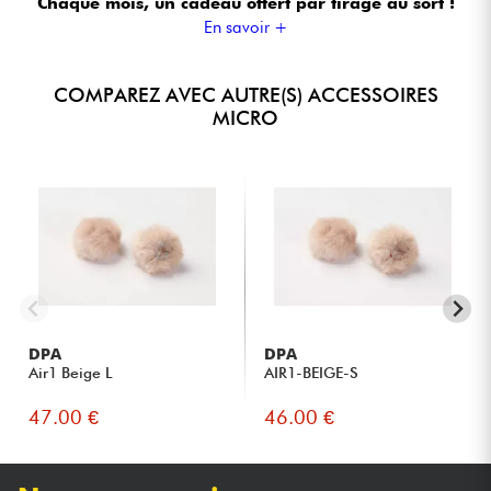
Chaque mois, un cadeau offert
par tirage au sort !
En savoir +
COMPAREZ AVEC AUTRE(S) ACCESSOIRES
MICRO
DPA
DPA
Air1 Beige L
AIR1-BEIGE-S
47.00 €
46.00 €