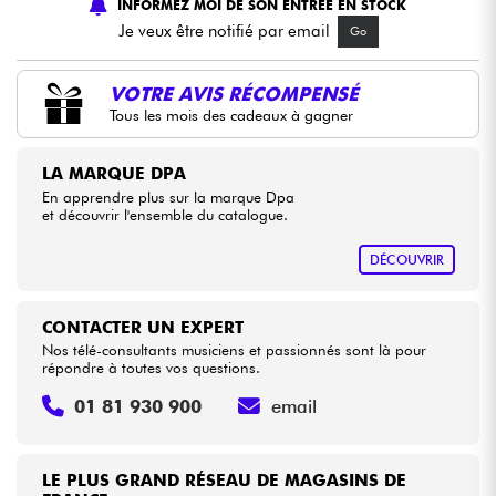
INFORMEZ MOI DE SON ENTREE EN STOCK
Je veux être notifié par email
Go
Câbles & Access.
VOTRE AVIS RÉCOMPENSÉ
HiFi
Tous les mois des cadeaux à gagner
Packs
LA MARQUE DPA
En apprendre plus sur la marque Dpa
et découvrir l'ensemble du catalogue.
Voir nos marques
DÉCOUVRIR
CONTACTER UN EXPERT
Nos télé-consultants musiciens et passionnés sont là pour
répondre à toutes vos questions.
01 81 930 900
email
LE PLUS GRAND RÉSEAU DE MAGASINS DE