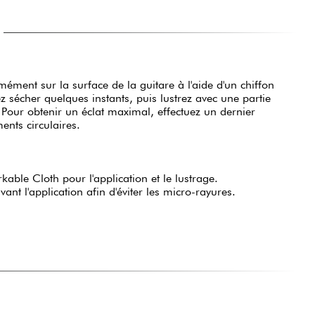
mément sur la surface de la guitare à l'aide d'un chiffon
 sécher quelques instants, puis lustrez avec une partie
 Pour obtenir un éclat maximal, effectuez un dernier
nts circulaires.
rkable Cloth pour l'application et le lustrage.
ant l'application afin d'éviter les micro-rayures.