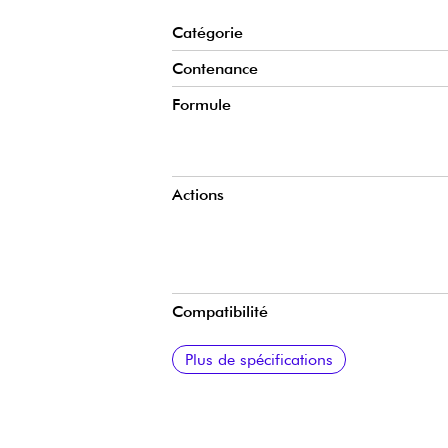
Catégorie
Contenance
Formule
Actions
Compatibilité
Applications
Plus de spécifications