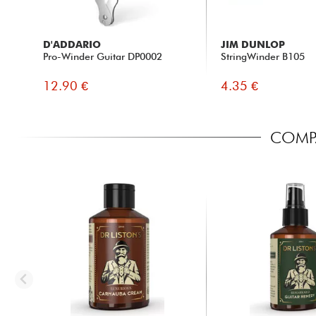
D'ADDARIO
JIM DUNLOP
Pro-Winder Guitar DP0002
StringWinder B105
12.90 €
4.35 €
COMPA