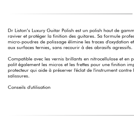
Dr Liston’s Luxury Guitar Polish est un polish haut de gamm
raviver et protéger la finition des guitares. Sa formule profe
micro-poudres de polissage élimine les traces d'oxydation et
aux surfaces ternies, sans recourir à des abrasifs agressifs.
Compatible avec les vernis brillants en nitrocellulose et en po
polit également les micros et les frettes pour une finition imp
protecteur qui aide à préserver l'éclat de l'instrument contre 
salissures.
Conseils d'utilisation