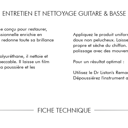
ENTRETIEN ET NETTOYAGE GUITARE & BASSE
e conçu pour restaurer,
ssionnelle enrichie en
Appliquez le produit unifor
 redonne toute sa brillance
doux non pelucheux. Laissez
propre et sèche du chiffon.
polissage avec des mouveme
lyuréthane, il nettoie et
eccable. Il laisse un film
Pour un résultat optimal :
la poussière et les
Utilisez le Dr Liston's Rema
Dépoussiérez l'instrument av
FICHE TECHNIQUE