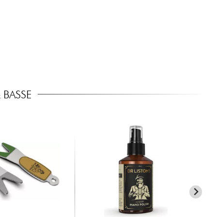
 BASSE