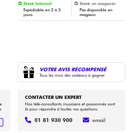
Stock Internet
Stock en magasin
Expédiable en 2 à 3
Pas disponible en
jours
magasin
VOTRE AVIS RÉCOMPENSÉ
Tous les mois des cadeaux à gagner
CONTACTER UN EXPERT
se
Nos télé-consultants musiciens et passionnés sont
e
là pour répondre à toutes vos questions.
01 81 930 900
email
R