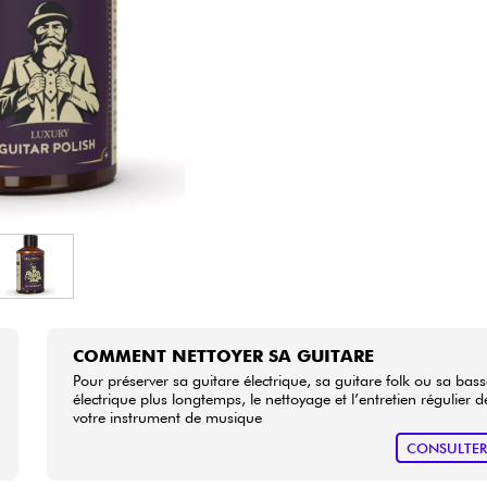
Packs
Voir nos marques
COMMENT NETTOYER SA GUITARE
Pour préserver sa guitare électrique, sa guitare folk ou sa bas
électrique plus longtemps, le nettoyage et l’entretien régulier d
votre instrument de musique
CONSULTE