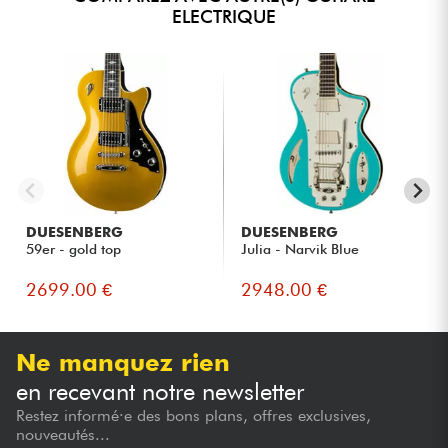
ELECTRIQUE
DUESENBERG
DUESENBERG
59er - gold top
Julia - Narvik Blue
2699.00 €
2948.00 €
Ne manquez rien
en recevant notre newsletter
Restez informé·e des bons plans, offres exclusives,
nouveautés...