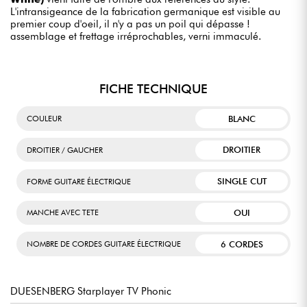
L'intransigeance de la fabrication germanique est visible au
premier coup d'oeil, il n'y a pas un poil qui dépasse !
assemblage et frettage irréprochables, verni immaculé.
FICHE TECHNIQUE
BLANC
COULEUR
DROITIER
DROITIER / GAUCHER
SINGLE CUT
FORME GUITARE ÉLECTRIQUE
OUI
MANCHE AVEC TETE
6 CORDES
NOMBRE DE CORDES GUITARE ÉLECTRIQUE
DUESENBERG Starplayer TV Phonic