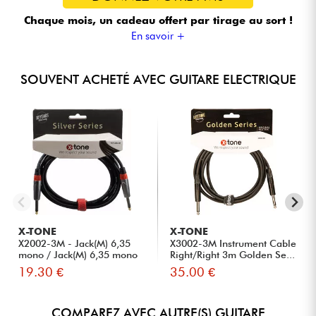
Chaque mois, un cadeau offert
par tirage au sort !
En savoir +
SOUVENT ACHETÉ AVEC GUITARE ELECTRIQUE
X-TONE
X-TONE
X2002-3M - Jack(M) 6,35
X3002-3M Instrument Cable
mono / Jack(M) 6,35 mono
Right/Right 3m Golden Se...
S...
19.30 €
35.00 €
COMPAREZ AVEC AUTRE(S) GUITARE