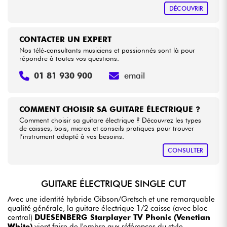
DÉCOUVRIR
CONTACTER UN EXPERT
Nos télé-consultants musiciens et passionnés sont là pour
répondre à toutes vos questions.
01 81 930 900
email
COMMENT CHOISIR SA GUITARE ÉLECTRIQUE ?
Comment choisir sa guitare électrique ? Découvrez les types
de caisses, bois, micros et conseils pratiques pour trouver
l’instrument adapté à vos besoins.
CONSULTER
GUITARE ÉLECTRIQUE SINGLE CUT
Avec une identité hybride Gibson/Gretsch et une remarquable
qualité générale, la guitare électrique 1/2 caisse (avec bloc
central)
DUESENBERG Starplayer TV Phonic (Venetian
White)
vient faire de l'ombre aux références du style.