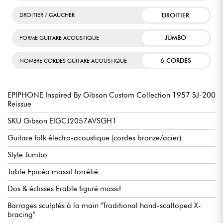
DROITIER
DROITIER / GAUCHER
JUMBO
FORME GUITARE ACOUSTIQUE
6 CORDES
NOMBRE CORDES GUITARE ACOUSTIQUE
EPIPHONE Inspired By Gibson Custom Collection 1957 SJ-200
Reissue
SKU Gibson EIGCJ2057AVSGH1
Guitare folk électro-acoustique (cordes bronze/acier)
Style Jumbo
Table Epicéa massif torréfié
Dos & éclisses Erable figuré massif
Barrages sculptés à la main "Traditional hand-scalloped X-
bracing"