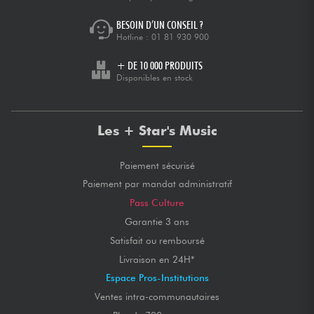
BESOIN D’UN CONSEIL ?
Hotline :
01 81 930 900
+ DE 10 000 PRODUITS
Disponibles en stock
Les + Star's Music
Paiement sécurisé
Paiement par mandat administratif
Pass Culture
Garantie 3 ans
Satisfait ou remboursé
Livraison en 24H*
Espace Pros-Institutions
Ventes intra-communautaires