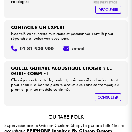
catalogue.
DÉCOUVRIR
CONTACTER UN EXPERT
Nos télé-consultants musiciens et passionnés sont là pour
répondre à toutes vos questions.
01 81 930 900
email
QUELLE GUITARE ACOUSTIQUE CHOISIR ? LE
GUIDE COMPLET
Classique ou folk, taille, budget, bois massif ou laminé : tout
pour choisir la bonne guitare acoustique sans se tromper, du
premier prix au modèle confirmé.
CONSULTER
GUITARE FOLK
Supervisée par le Gibson Custom Shop, la guitare folk électro-
acoustique
EPIPHONE Inspired By Gibson Custom