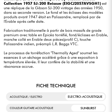
Collection 1957 SJ-200 Reissue (EIGCJ2057AVSGH1)
est
une réplique de la Gibson SJ-200 vintage des années 1950,
dans sa seconde version. Le fond et les éclisses des modèles
produits avant 1947 était en Palissandre, remplacé par de
l'Erable après cette date.
Fabrication traditionnelle à partir de bois massifs de grade
premium avec table en Epicéa torréfié, fond/éclisses en Erable,
manche collé en Erable deux pièces(profil C), touche
Palissandre indien, préampli L.R. Baggs VTC.
Le processus de torréfaction "Thermally Aged" soumet les
essences à un séchage accéléré grâce à une exposition à
température élevée. Il leur confère de la stabilité et une
résonance accrue.
FICHE TECHNIQUE
ELECTRO-ACOUSTIQUE
ACOUSTIQUE / ELECTRO
SUNBURST
COULEUR GUITARE ACOUSTIQUE