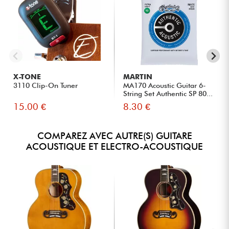
X-TONE
MARTIN
3110 Clip-On Tuner
MA170 Acoustic Guitar 6-
String Set Authentic SP 80...
15.00 €
8.30 €
COMPAREZ AVEC AUTRE(S) GUITARE
ACOUSTIQUE ET ELECTRO-ACOUSTIQUE