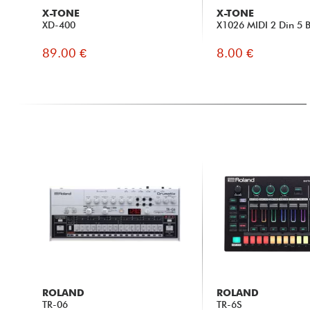
X-TONE
X-TONE
XD-400
X1026 MIDI 2 Din 5 
89.00 €
8.00 €
ROLAND
ROLAND
TR-06
TR-6S