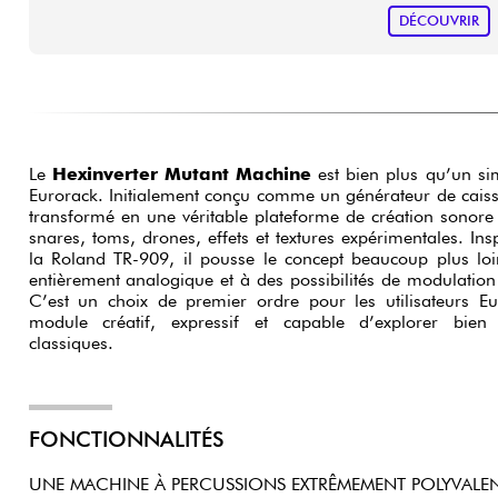
DÉCOUVRIR
Le
Hexinverter Mutant Machine
est bien plus qu’un s
Eurorack. Initialement conçu comme un générateur de caisse 
transformé en une véritable plateforme de création sonore
snares, toms, drones, effets et textures expérimentales. Insp
la Roland TR-909, il pousse le concept beaucoup plus loi
entièrement analogique et à des possibilités de modulation
C’est un choix de premier ordre pour les utilisateurs E
module créatif, expressif et capable d’explorer bien
classiques.
FONCTIONNALITÉS
UNE MACHINE À PERCUSSIONS EXTRÊMEMENT POLYVALE