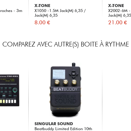
X-TONE
X-TONE
Broches - 3m
X1050 -1.5M Jack(M) 6,35 /
X2002-6M - 
Jack(M) 6,35
Jack(M) 6,3
8.00 €
21.00 €
COMPAREZ AVEC AUTRE(S) BOITE À RYTHME
SINGULAR SOUND
Beatbuddy Limited Edition 10th