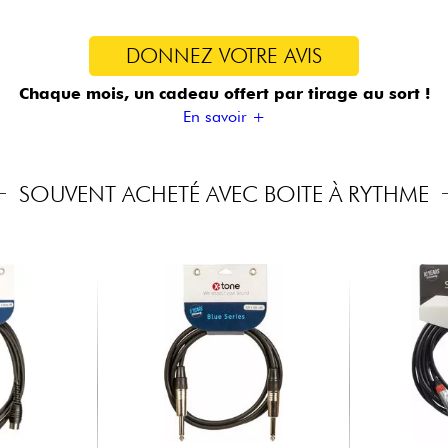
DONNEZ VOTRE AVIS
Chaque mois, un cadeau offert
par tirage au sort !
En savoir +
SOUVENT ACHETÉ AVEC BOITE À RYTHME