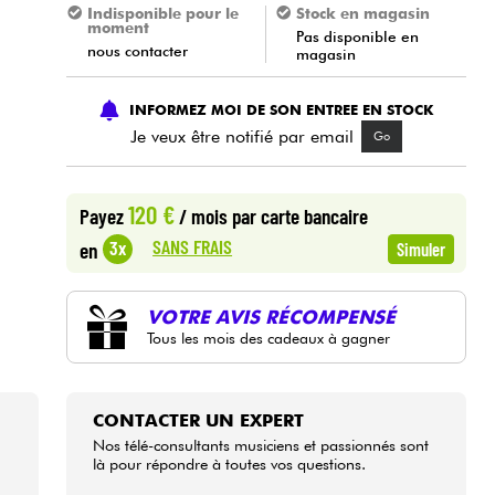
Indisponible pour le
Stock en magasin
moment
Pas disponible en
nous contacter
magasin
INFORMEZ MOI DE SON ENTREE EN STOCK
Je veux être notifié par email
Go
120 €
Payez
/ mois
par carte bancaire
SANS FRAIS
3x
en
Simuler
VOTRE AVIS RÉCOMPENSÉ
Tous les mois des cadeaux à gagner
CONTACTER UN EXPERT
Nos télé-consultants musiciens et passionnés sont
là pour répondre à toutes vos questions.