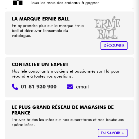
Tous les mois des cadeaux à gagner
Câbles & Access.
LA MARQUE ERNIE BALL
En apprendre plus sur la marque Ernie
ball et découvrir l'ensemble du
HiFi
catalogue.
DÉCOUVRIR
Packs
Voir nos marques
CONTACTER UN EXPERT
Nos télé-consultants musiciens et passionnés sont là pour
répondre à toutes vos questions.
01 81 930 900
email
LE PLUS GRAND RÉSEAU DE MAGASINS DE
FRANCE
Trouvez toutes les infos sur nos superstores et nos boutiques
spécialisées.
EN SAVOIR +