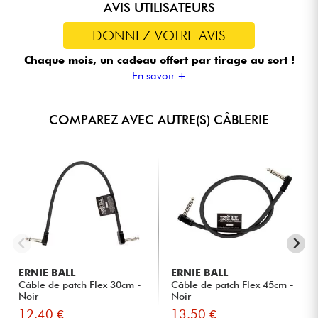
AVIS UTILISATEURS
DONNEZ VOTRE AVIS
Chaque mois, un cadeau offert
par tirage au sort !
En savoir +
COMPAREZ AVEC AUTRE(S) CÂBLERIE
ERNIE BALL
ERNIE BALL
Câble de patch Flex 30cm -
Câble de patch Flex 45cm -
Noir
Noir
12.40 €
13.50 €