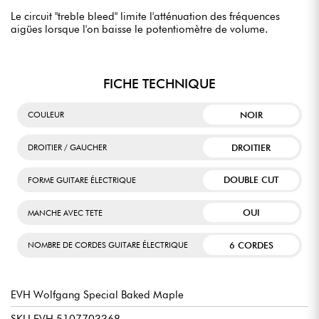
Le circuit "treble bleed" limite l'atténuation des fréquences
aigües lorsque l'on baisse le potentiomètre de volume.
FICHE TECHNIQUE
NOIR
COULEUR
DROITIER
DROITIER / GAUCHER
DOUBLE CUT
FORME GUITARE ÉLECTRIQUE
OUI
MANCHE AVEC TETE
6 CORDES
NOMBRE DE CORDES GUITARE ÉLECTRIQUE
EVH Wolfgang Special Baked Maple
SKU EVH 5107703368