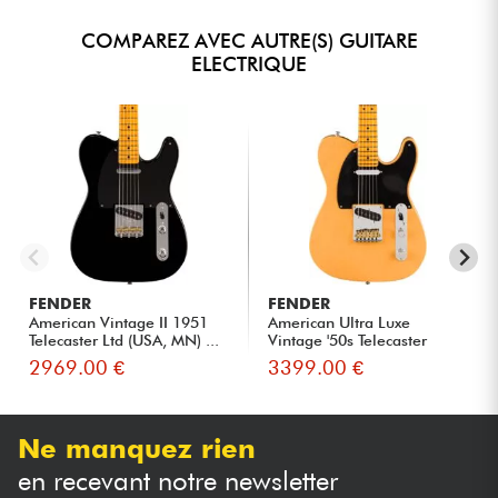
COMPAREZ AVEC AUTRE(S) GUITARE
ELECTRIQUE
FENDER
FENDER
American Vintage II 1951
American Ultra Luxe
Telecaster Ltd (USA, MN) ...
Vintage '50s Telecaster
(USA, ...
2969.00 €
3399.00 €
Ne manquez rien
en recevant notre newsletter