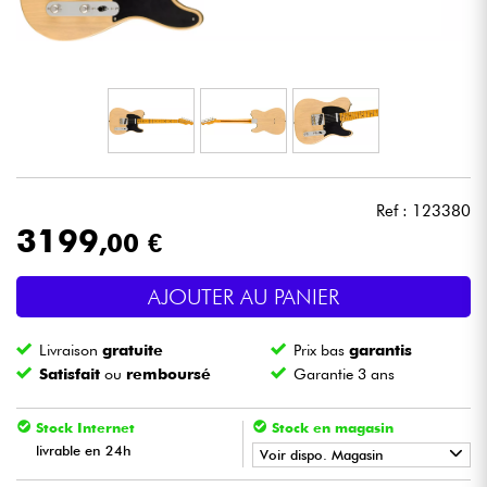
Casques
Micros & HF
DJ
Sono
Ref : 123380
3199
,00 €
Eclairage
AJOUTER AU PANIER
Batteries & Percu
Livraison
gratuite
Prix bas
garantis
Vents
Satisfait
ou
remboursé
Garantie 3 ans
Violons & Quatuor
Stock Internet
Stock en magasin
livrable en 24h
Voir dispo. Magasin
Eveil Musical