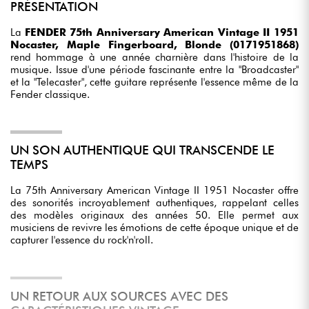
PRÉSENTATION
La
FENDER 75th Anniversary American Vintage II 1951
Nocaster, Maple Fingerboard, Blonde (0171951868)
rend hommage à une année charnière dans l'histoire de la
musique. Issue d'une période fascinante entre la "Broadcaster"
et la "Telecaster", cette guitare représente l'essence même de la
Fender classique.
UN SON AUTHENTIQUE QUI TRANSCENDE LE
TEMPS
La 75th Anniversary American Vintage II 1951 Nocaster offre
des sonorités incroyablement authentiques, rappelant celles
des modèles originaux des années 50. Elle permet aux
musiciens de revivre les émotions de cette époque unique et de
capturer l'essence du rock'n'roll.
UN RETOUR AUX SOURCES AVEC DES