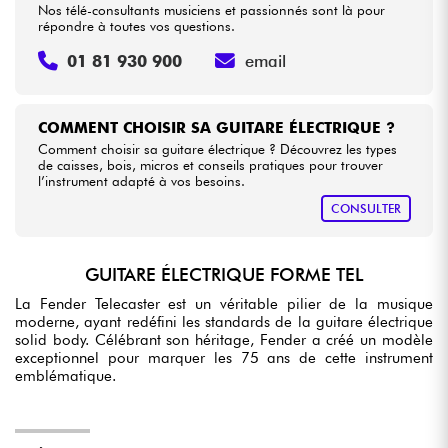
Nos télé-consultants musiciens et passionnés sont là pour
répondre à toutes vos questions.
01 81 930 900
email
COMMENT CHOISIR SA GUITARE ÉLECTRIQUE ?
Comment choisir sa guitare électrique ? Découvrez les types
de caisses, bois, micros et conseils pratiques pour trouver
l’instrument adapté à vos besoins.
CONSULTER
GUITARE ÉLECTRIQUE FORME TEL
La Fender Telecaster est un véritable pilier de la musique
moderne, ayant redéfini les standards de la guitare électrique
solid body. Célébrant son héritage, Fender a créé un modèle
exceptionnel pour marquer les 75 ans de cette instrument
emblématique.