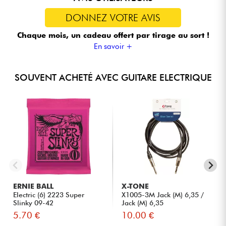
DONNEZ VOTRE AVIS
Chaque mois, un cadeau offert
par tirage au sort !
En savoir +
SOUVENT ACHETÉ AVEC GUITARE ELECTRIQUE
ERNIE BALL
X-TONE
Electric (6) 2223 Super
X1005-3M Jack (M) 6,35 /
Slinky 09-42
Jack (M) 6,35
5.70 €
10.00 €