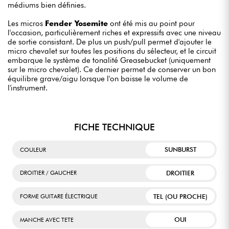
médiums bien définies.
Les micros
Fender Yosemite
ont été mis au point pour
l'occasion, particulièrement riches et expressifs avec une niveau
de sortie consistant. De plus un push/pull permet d'ajouter le
micro chevalet sur toutes les positions du sélecteur, et le circuit
embarque le système de tonalité Greasebucket (uniquement
sur le micro chevalet). Ce dernier permet de conserver un bon
équilibre grave/aigu lorsque l'on baisse le volume de
l'instrument.
FICHE TECHNIQUE
SUNBURST
COULEUR
DROITIER
DROITIER / GAUCHER
TEL (OU PROCHE)
FORME GUITARE ÉLECTRIQUE
OUI
MANCHE AVEC TETE