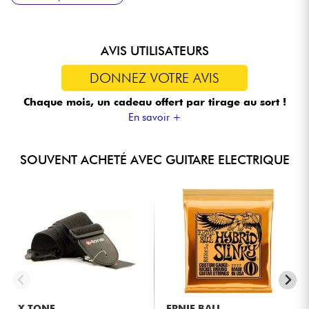
AVIS UTILISATEURS
DONNEZ VOTRE AVIS
Chaque mois, un cadeau offert
par tirage au sort !
En savoir +
SOUVENT ACHETÉ AVEC GUITARE ELECTRIQUE
X-TONE
ERNIE BALL