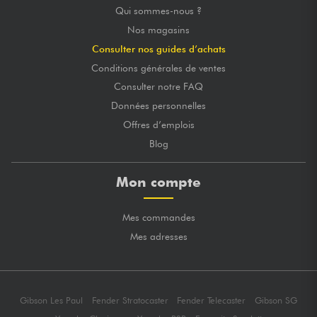
Qui sommes-nous ?
Nos magasins
Consulter nos guides d’achats
Conditions générales de ventes
Consulter notre FAQ
Données personnelles
Offres d’emplois
Blog
Mon compte
Mes commandes
Mes adresses
Gibson Les Paul
Fender Stratocaster
Fender Telecaster
Gibson SG