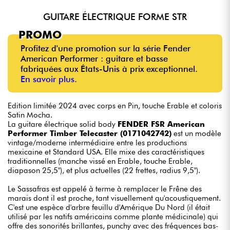
GUITARE ÉLECTRIQUE FORME STR
PROMO
Profitez d'une promotion sur la série Fender
American Performer : guitare et basse
fabriquées aux États-Unis à prix exceptionnel.
En savoir plus.
Edition limitée 2024 avec corps en Pin, touche Erable et coloris
Satin Mocha.
La guitare électrique solid body
FENDER FSR American
Performer Timber Telecaster (0171042742)
est un modèle
vintage/moderne intermédiaire entre les productions
mexicaine et Standard USA. Elle mixe des caractéristiques
traditionnelles (manche vissé en Erable, touche Erable,
diapason 25,5"), et plus actuelles (22 frettes, radius 9,5").
Le Sassafras est appelé à terme à remplacer le Frêne des
marais dont il est proche, tant visuellement qu'acoustiquement.
C'est une espèce d'arbre feuillu d'Amérique Du Nord (il était
utilisé par les natifs américains comme plante médicinale) qui
offre des sonorités brillantes, punchy avec des fréquences bas-