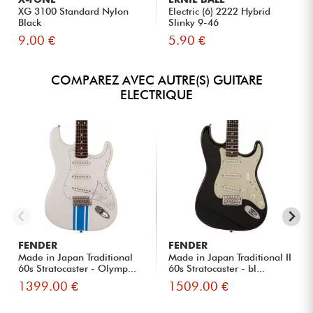
XG 3100 Standard Nylon
Electric (6) 2222 Hybrid
Black
Slinky 9-46
9.00 €
5.90 €
COMPAREZ AVEC AUTRE(S) GUITARE
ELECTRIQUE
FENDER
FENDER
Made in Japan Traditional
Made in Japan Traditional II
60s Stratocaster - Olymp...
60s Stratocaster - bl...
1399.00 €
1509.00 €