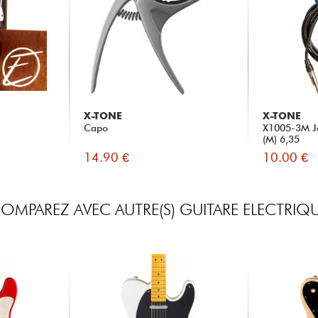
X-TONE
X-TONE
Capo
X1005-3M Ja
(M) 6,35
14.90 €
10.00 €
OMPAREZ AVEC AUTRE(S) GUITARE ELECTRIQ