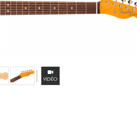
Packs
Voir nos marques
VIDÉO