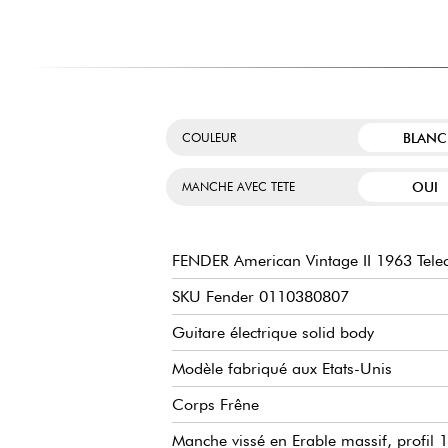
BLANC
COULEUR
OUI
MANCHE AVEC TETE
FENDER American Vintage II 1963 Telec
SKU Fender 0110380807
Guitare électrique solid body
Modèle fabriqué aux Etats-Unis
Corps Frêne
Manche vissé en Erable massif, profil 