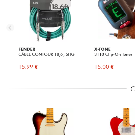
FENDER
X-TONE
CÂBLE CONTOUR 18,6', SHG
3110 Clip-On Tuner
15.99 €
15.00 €
C