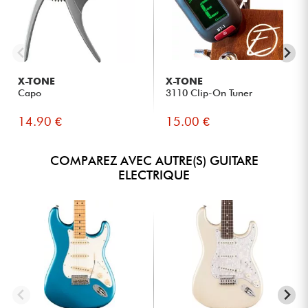
X-TONE
X-TONE
Capo
3110 Clip-On Tuner
14.90 €
15.00 €
COMPAREZ AVEC AUTRE(S) GUITARE
ELECTRIQUE