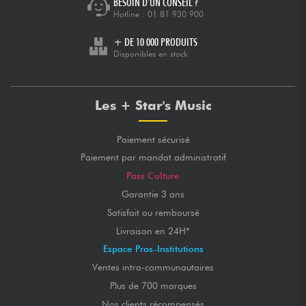
BESOIN D’UN CONSEIL ?
Hotline :
01 81 930 900
+ DE 10 000 PRODUITS
Disponibles en stock
Les + Star's Music
Paiement sécurisé
Paiement par mandat administratif
Pass Culture
Garantie 3 ans
Satisfait ou remboursé
Livraison en 24H*
Espace Pros-Institutions
Ventes intra-communautaires
Plus de 700 marques
Nos clients récompensés