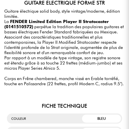
GUITARE ÉLECTRIQUE FORME STR
Guitare électrique solid body, style vintage/moderne, édition
limitée.
La
FENDER Limited Edition Player II Stratocaster
(0141510572)
perpétue la tradition des populaires guitares et
basses électriques Fender Standard fabriquées au Mexique.
Associant des caractéristiques traditionnelles et plus
contemporaines, la Player II Modified Stratocaster respecte
l'identité profonde de la Strat originale, augmentée de plus de
flexibilité sonore et d'un remarquable confort de jeu.
Par rapport à un modèle de type vintage, son registre sonore
est étendu grâce à sa touche 22 frettes (médium-jumbo) et ses
micros Player Series Alnico 5.
Corps en Frêne chambered, manche vissé en Erable torréfié,
touche en Palissandre (22 frettes, profil Modern C, radius 9.5").
FICHE TECHNIQUE
BLEU
COULEUR