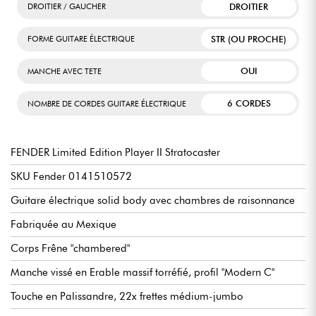
DROITIER
DROITIER / GAUCHER
STR (OU PROCHE)
FORME GUITARE ÉLECTRIQUE
OUI
MANCHE AVEC TETE
6 CORDES
NOMBRE DE CORDES GUITARE ÉLECTRIQUE
FENDER Limited Edition Player II Stratocaster
SKU Fender 0141510572
Guitare électrique solid body avec chambres de raisonnance
Fabriquée au Mexique
Corps Frêne "chambered"
Manche vissé en Erable massif torréfié, profil "Modern C"
Touche en Palissandre, 22x frettes médium-jumbo