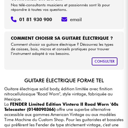
Nos télé-consultants musiciens et passionnés sont là pour
répondre à toutes vos questions.
01 81 930 900
email
COMMENT CHOISIR SA GUITARE ÉLECTRIQUE ?
Comment choisir sa guitare électrique ? Découvrez les types
de caisses, bois, micros et conseils pratiques pour trouver
l’instrument adapté à vos besoins.
CONSULTER
GUITARE ÉLECTRIQUE FORME TEL
Guitare électrique solid body, édition limitée avec finition
nitrocellulosique "Road Worn", style vintage, fabriquée au
Mexique.
La
FENDER Limited Edition Vintera II Road Worn '60s
Telecaster (0148090366)
offre une superbe alternative
accessible aux gammes American Vintage ou aux modèles
Time Machine du Custom Shop. Pour les guitaristes et bassistes
qui préfèrent les Fender de type strictement vintage, c'est une