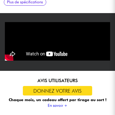
Plus de spécifications
Steel Saddles
AVIS UTILISATEURS
DONNEZ VOTRE AVIS
Chaque mois, un cadeau offert
par tirage au sort !
En savoir +