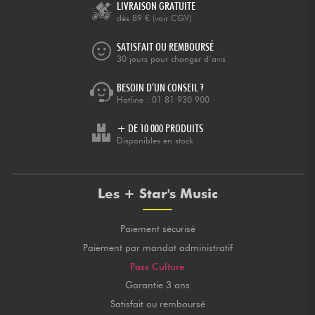
LIVRAISON GRATUITE
dès 89 €
(voir CGV)
SATISFAIT OU REMBOURSÉ
30 jours pour changer d’avis
BESOIN D’UN CONSEIL ?
Hotline :
01 81 930 900
+ DE 10 000 PRODUITS
Disponibles en stock
Les + Star's Music
Paiement sécurisé
Paiement par mandat administratif
Pass Culture
Garantie 3 ans
Satisfait ou remboursé