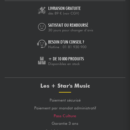
LIVRAISON GRATUITE
dès 89 €
(voir CGV)
SATISFAIT OU REMBOURSÉ
30 jours pour changer d’avis
BESOIN D’UN CONSEIL ?
Hotline :
01 81 930 900
+ DE 10 000 PRODUITS
Disponibles en stock
Les + Star's Music
Paiement sécurisé
Paiement par mandat administratif
Pass Culture
Garantie 3 ans