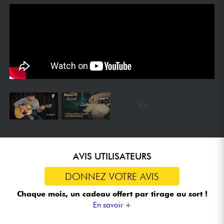
AVIS UTILISATEURS
DONNEZ VOTRE AVIS
Chaque mois, un cadeau offert
par tirage au sort !
En savoir +