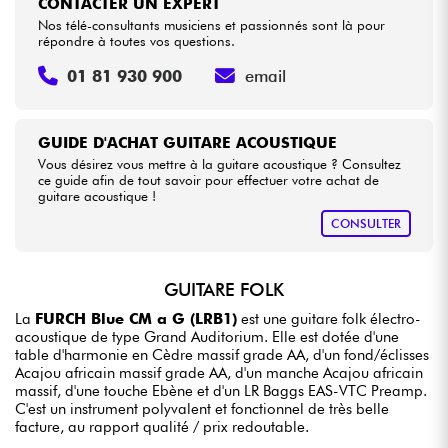
CONTACTER UN EXPERT
Nos télé-consultants musiciens et passionnés sont là pour
répondre à toutes vos questions.
01 81 930 900
email
GUIDE D'ACHAT GUITARE ACOUSTIQUE
Vous désirez vous mettre à la guitare acoustique ? Consultez
ce guide afin de tout savoir pour effectuer votre achat de
guitare acoustique !
CONSULTER
GUITARE FOLK
La
FURCH Blue CM a G (LRB1)
est une guitare folk électro-
acoustique de type Grand Auditorium. Elle est dotée d'une
table d'harmonie en Cèdre massif grade AA, d'un fond/éclisses
Acajou africain massif grade AA, d'un manche Acajou africain
massif, d'une touche Ebène et d'un LR Baggs EAS-VTC Preamp.
C'est un instrument polyvalent et fonctionnel de très belle
facture, au rapport qualité / prix redoutable.