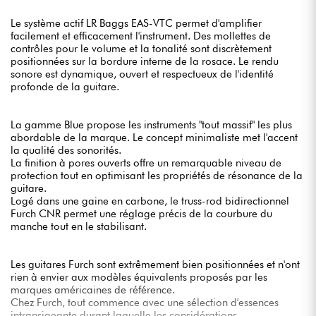
Le système actif LR Baggs EAS-VTC permet d'amplifier
facilement et efficacement l'instrument. Des mollettes de
contrôles pour le volume et la tonalité sont discrètement
positionnées sur la bordure interne de la rosace. Le rendu
sonore est dynamique, ouvert et respectueux de l'identité
profonde de la guitare.
La gamme Blue propose les instruments "tout massif" les plus
abordable de la marque. Le concept minimaliste met l'accent
la qualité des sonorités.
La finition à pores ouverts offre un remarquable niveau de
protection tout en optimisant les propriétés de résonance de la
guitare.
Logé dans une gaine en carbone, le truss-rod bidirectionnel
Furch CNR permet une réglage précis de la courbure du
manche tout en le stabilisant.
Les guitares Furch sont extrêmement bien positionnées et n'ont
rien à envier aux modèles équivalents proposés par les
marques américaines de référence.
Chez Furch, tout commence avec une sélection d'essences
intransigeante durant laquelle les considérations