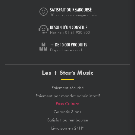
SATISFAIT OU REMBOURSÉ
30 jours pour changer d’avis
BESOIN D’UN CONSEIL ?
Hotline :
01 81 930 900
+ DE 10 000 PRODUITS
Disponibles en stock
Les + Star's Music
Paiement sécurisé
Paiement par mandat administratif
Pass Culture
Garantie 3 ans
Satisfait ou remboursé
Livraison en 24H*