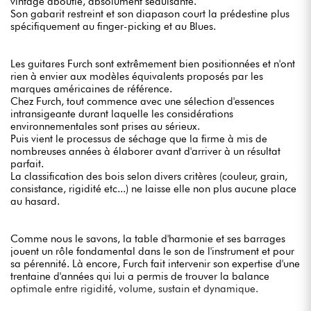
vintage aboutie, absolument séduisante.
Son gabarit restreint et son diapason court la prédestine plus
spécifiquement au finger-picking et au Blues.
Les guitares Furch sont extrêmement bien positionnées et n'ont
rien à envier aux modèles équivalents proposés par les
marques américaines de référence.
Chez Furch, tout commence avec une sélection d'essences
intransigeante durant laquelle les considérations
environnementales sont prises au sérieux.
Puis vient le processus de séchage que la firme à mis de
nombreuses années à élaborer avant d'arriver à un résultat
parfait.
La classification des bois selon divers critères (couleur, grain,
consistance, rigidité etc...) ne laisse elle non plus aucune place
au hasard.
Comme nous le savons, la table d'harmonie et ses barrages
jouent un rôle fondamental dans le son de l'instrument et pour
sa pérennité. Là encore, Furch fait intervenir son expertise d'une
trentaine d'années qui lui a permis de trouver la balance
optimale entre rigidité, volume, sustain et dynamique.