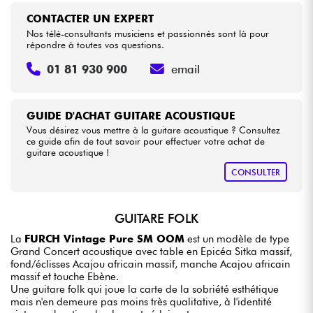
CONTACTER UN EXPERT
Nos télé-consultants musiciens et passionnés sont là pour
répondre à toutes vos questions.
01 81 930 900
email
GUIDE D'ACHAT GUITARE ACOUSTIQUE
Vous désirez vous mettre à la guitare acoustique ? Consultez
ce guide afin de tout savoir pour effectuer votre achat de
guitare acoustique !
CONSULTER
GUITARE FOLK
La
FURCH Vintage Pure SM OOM
est un modèle de type
Grand Concert acoustique avec table en Epicéa Sitka massif,
fond/éclisses Acajou africain massif, manche Acajou africain
massif et touche Ebène.
Une guitare folk qui joue la carte de la sobriété esthétique
mais n'en demeure pas moins très qualitative, à l'identité