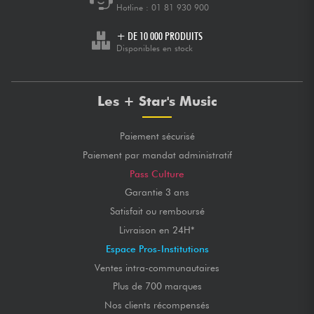
Hotline :
01 81 930 900
+ DE 10 000 PRODUITS
Disponibles en stock
Les + Star's Music
Paiement sécurisé
Paiement par mandat administratif
Pass Culture
Garantie 3 ans
Satisfait ou remboursé
Livraison en 24H*
Espace Pros-Institutions
Ventes intra-communautaires
Plus de 700 marques
Nos clients récompensés