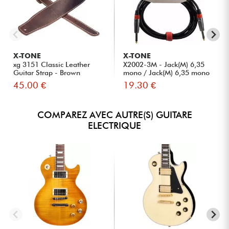
X-TONE
X-TONE
xg 3151 Classic Leather
X2002-3M - Jack(M) 6,35
Guitar Strap - Brown
mono / Jack(M) 6,35 mono
S...
45.00 €
19.30 €
COMPAREZ AVEC AUTRE(S) GUITARE
ELECTRIQUE