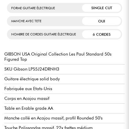
SINGLE CUT
FORME GUITARE ÉLECTRIQUE
OUI
MANCHE AVEC TETE
6 CORDES
NOMBRE DE CORDES GUITARE ÉLECTRIQUE
GIBSON USA Original Collection Les Paul Standard 50s
Figured Top
SKU Gibson LPS5J24DRNH3
Guitare électrique solid body
Fabriquée aux Etats-Unis
Corps en Acajou massif
Table en Erable grade AA
Manche collé en Acajou massif, profil Rounded 50's
Touche Palissandre massif, 22x frettes médium