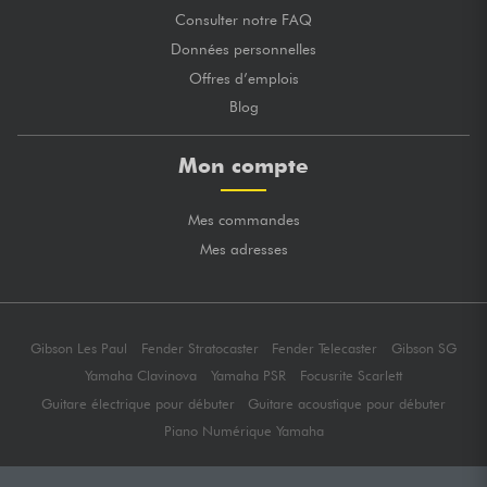
Consulter notre FAQ
Données personnelles
Offres d’emplois
Blog
Mon compte
Mes commandes
Mes adresses
Gibson Les Paul
Fender Stratocaster
Fender Telecaster
Gibson SG
Yamaha Clavinova
Yamaha PSR
Focusrite Scarlett
Guitare électrique pour débuter
Guitare acoustique pour débuter
Piano Numérique Yamaha