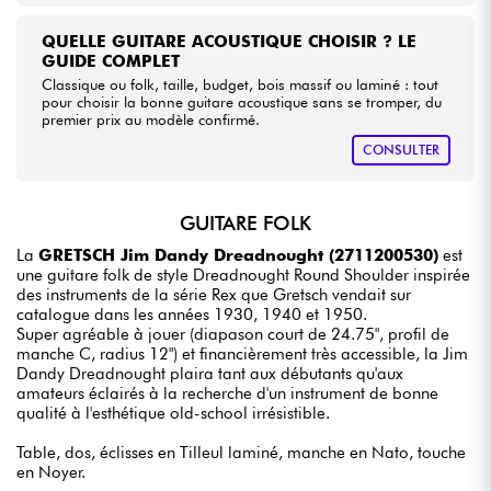
QUELLE GUITARE ACOUSTIQUE CHOISIR ? LE
GUIDE COMPLET
Classique ou folk, taille, budget, bois massif ou laminé : tout
pour choisir la bonne guitare acoustique sans se tromper, du
premier prix au modèle confirmé.
CONSULTER
GUITARE FOLK
La
GRETSCH Jim Dandy Dreadnought (2711200530)
est
une guitare folk de style Dreadnought Round Shoulder inspirée
des instruments de la série Rex que Gretsch vendait sur
catalogue dans les années 1930, 1940 et 1950.
Super agréable à jouer (diapason court de 24.75", profil de
manche C, radius 12") et financièrement très accessible, la Jim
Dandy Dreadnought plaira tant aux débutants qu'aux
amateurs éclairés à la recherche d'un instrument de bonne
qualité à l'esthétique old-school irrésistible.
Table, dos, éclisses en Tilleul laminé, manche en Nato, touche
en Noyer.