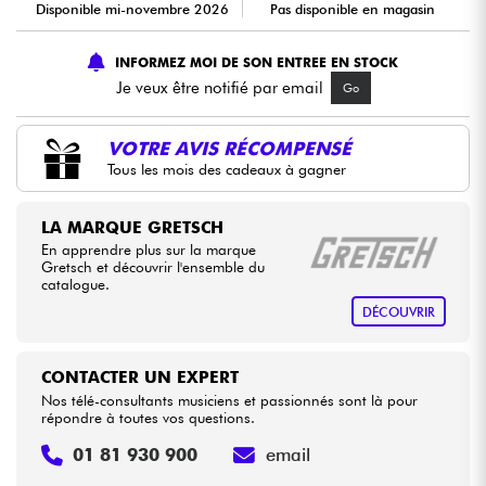
Disponible mi-novembre 2026
Pas disponible en magasin
Câbles & Access.
INFORMEZ MOI DE SON ENTREE EN STOCK
Je veux être notifié par email
Go
HiFi
VOTRE AVIS RÉCOMPENSÉ
Packs
Tous les mois des cadeaux à gagner
Voir nos marques
LA MARQUE GRETSCH
En apprendre plus sur la marque
Gretsch et découvrir l'ensemble du
catalogue.
DÉCOUVRIR
CONTACTER UN EXPERT
Nos télé-consultants musiciens et passionnés sont là pour
répondre à toutes vos questions.
01 81 930 900
email