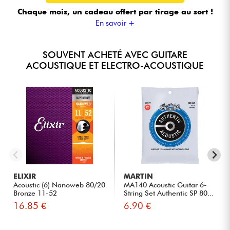
Chaque mois, un cadeau offert
par tirage au sort !
En savoir +
SOUVENT ACHETÉ AVEC GUITARE
ACOUSTIQUE ET ELECTRO-ACOUSTIQUE
ELIXIR
MARTIN
Acoustic (6) Nanoweb 80/20
MA140 Acoustic Guitar 6-
Bronze 11-52
String Set Authentic SP 80...
16.85 €
6.90 €