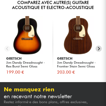
COMPAREZ AVEC AUTRE(S) GUITARE
ACOUSTIQUE ET ELECTRO-ACOUSTIQUE
GRETSCH
GRETSCH
Jim Dandy Dreadnought -
Jim Dandy Dreadnought -
Rex Burst Semi Gloss
Frontier Stain Semi Gloss
199.00 €
203.00 €
Ne manquez rien
en recevant notre newsletter
Restez informé·e des bons plans, offres exclusives,