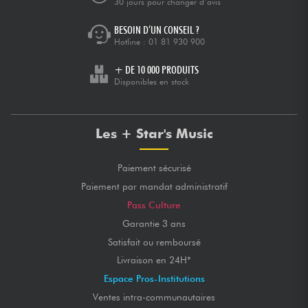
30 jours pour changer d’avis
BESOIN D’UN CONSEIL ?
Hotline :
01 81 930 900
+ DE 10 000 PRODUITS
Disponibles en stock
Les + Star's Music
Paiement sécurisé
Paiement par mandat administratif
Pass Culture
Garantie 3 ans
Satisfait ou remboursé
Livraison en 24H*
Espace Pros-Institutions
Ventes intra-communautaires