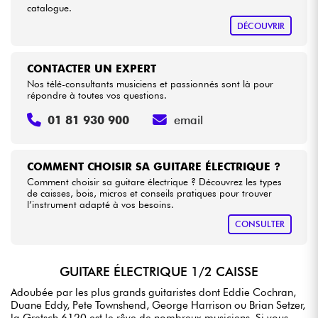
catalogue.
DÉCOUVRIR
CONTACTER UN EXPERT
Nos télé-consultants musiciens et passionnés sont là pour
répondre à toutes vos questions.
01 81 930 900
email
COMMENT CHOISIR SA GUITARE ÉLECTRIQUE ?
Comment choisir sa guitare électrique ? Découvrez les types
de caisses, bois, micros et conseils pratiques pour trouver
l’instrument adapté à vos besoins.
CONSULTER
GUITARE ÉLECTRIQUE 1/2 CAISSE
Adoubée par les plus grands guitaristes dont Eddie Cochran,
Duane Eddy, Pete Townshend, George Harrison ou Brian Setzer,
la Gretsch 6120 est le rêve de nombreux musiciens. Si vous