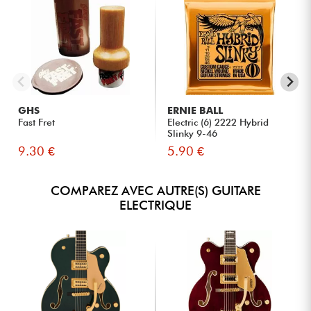
GHS
ERNIE BALL
Fast Fret
Electric (6) 2222 Hybrid
Slinky 9-46
9.30 €
5.90 €
COMPAREZ AVEC AUTRE(S) GUITARE
ELECTRIQUE