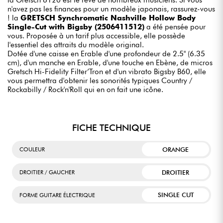
n'avez pas les finances pour un modèle japonais, rassurez-vous
! la
GRETSCH Synchromatic Nashville Hollow Body
Single-Cut with Bigsby (2506411512)
a été pensée pour
vous. Proposée à un tarif plus accessible, elle possède
l'essentiel des attraits du modèle original.
Dotée d'une caisse en Erable d'une profondeur de 2.5" (6.35
cm), d'un manche en Erable, d'une touche en Ebène, de micros
Gretsch Hi-Fidelity Filter’Tron et d'un vibrato Bigsby B60, elle
vous permettra d'obtenir les sonorités typiques Country /
Rockabilly / Rock'n'Roll qui en on fait une icône.
FICHE TECHNIQUE
ORANGE
COULEUR
DROITIER
DROITIER / GAUCHER
SINGLE CUT
FORME GUITARE ÉLECTRIQUE