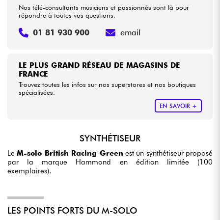
Nos télé-consultants musiciens et passionnés sont là pour
répondre à toutes vos questions.
01 81 930 900
email
LE PLUS GRAND RÉSEAU DE MAGASINS DE
FRANCE
Trouvez toutes les infos sur nos superstores et nos boutiques
spécialisées.
EN SAVOIR +
SYNTHÉTISEUR
Le
M-solo British Racing Green
est un synthétiseur proposé
par la marque Hammond en édition limitée (100
exemplaires).
LES POINTS FORTS DU M-SOLO