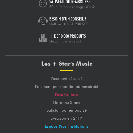
SATISFAIT OU REMBOURSÉ
30 jours pour changer d’avis
BESOIN D’UN CONSEIL ?
Hotline :
01 81 930 900
+ DE 10 000 PRODUITS
Disponibles en stock
Les + Star's Music
Paiement sécurisé
Paiement par mandat administratif
Pass Culture
Garantie 3 ans
Satisfait ou remboursé
Livraison en 24H*
Espace Pros-Institutions