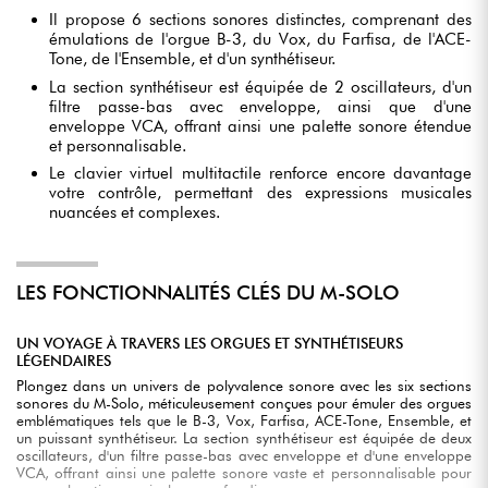
Il propose 6 sections sonores distinctes, comprenant des
émulations de l'orgue B-3, du Vox, du Farfisa, de l'ACE-
Tone, de l'Ensemble, et d'un synthétiseur.
La section synthétiseur est équipée de 2 oscillateurs, d'un
filtre passe-bas avec enveloppe, ainsi que d'une
enveloppe VCA, offrant ainsi une palette sonore étendue
et personnalisable.
Le clavier virtuel multitactile renforce encore davantage
votre contrôle, permettant des expressions musicales
nuancées et complexes.
LES FONCTIONNALITÉS CLÉS DU M-SOLO
UN VOYAGE À TRAVERS LES ORGUES ET SYNTHÉTISEURS
LÉGENDAIRES
Plongez dans un univers de polyvalence sonore avec les six sections
sonores du M-Solo, méticuleusement conçues pour émuler des orgues
emblématiques tels que le B-3, Vox, Farfisa, ACE-Tone, Ensemble, et
un puissant synthétiseur. La section synthétiseur est équipée de deux
oscillateurs, d'un filtre passe-bas avec enveloppe et d'une enveloppe
VCA, offrant ainsi une palette sonore vaste et personnalisable pour