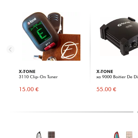
X-TONE
X-TONE
3110 Clip-On Tuner
xa 9000 Boitier De Di
15.00 €
55.00 €