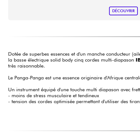
DÉCOUVRIR
Dotée de superbes essences et d'un manche conducteur (ailes
la basse électrique solid body cinq cordes multi-diapason
I
très raisonnable.
Le Panga-Panga est une essence originaire d'Afrique central
Un instrument équipé d'une touche multi diapason avec frett
- moins de stress musculaire et tendineux
- tension des cordes optimisée permettant d'utiliser des tira