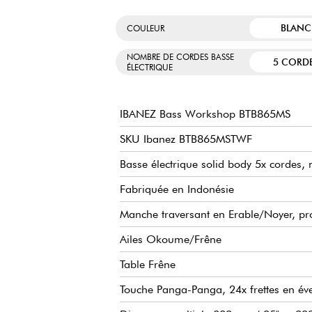
BLANC
COULEUR
NOMBRE DE CORDES BASSE
5 CORD
ÉLECTRIQUE
IBANEZ Bass Workshop BTB865MS
SKU Ibanez BTB865MSTWF
Basse électrique solid body 5x cordes,
Fabriquée en Indonésie
Manche traversant en Erable/Noyer, pro
Ailes Okoume/Frêne
Table Frêne
Touche Panga-Panga, 24x frettes en éve