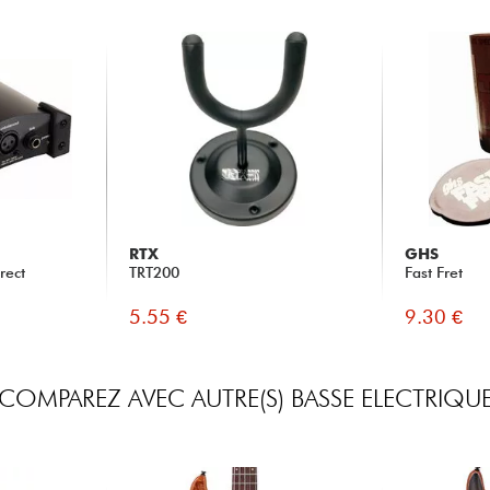
RTX
GHS
rect
TRT200
Fast Fret
5.55 €
9.30 €
COMPAREZ AVEC AUTRE(S) BASSE ELECTRIQU