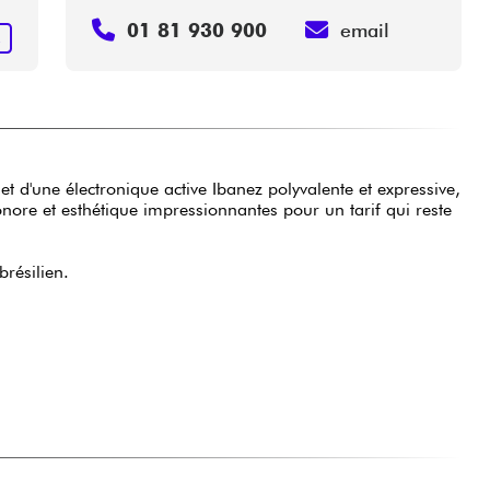
01 81 930 900
email
R
d'une électronique active Ibanez polyvalente et expressive,
nore et esthétique impressionnantes pour un tarif qui reste
résilien.