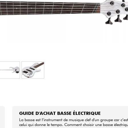
Packs
Voir nos marques
GUIDE D'ACHAT BASSE ÉLECTRIQUE
La basse est l’instrument de musique clef d'un groupe car c’es
celui qui donne le tempo. Comment choisir une basse électriq