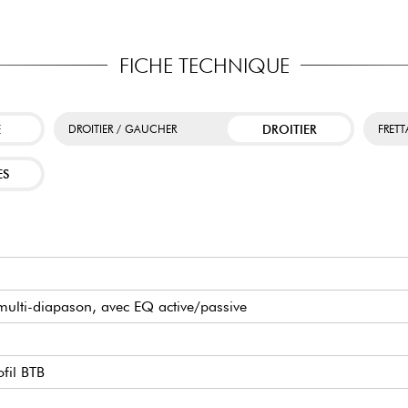
FICHE TECHNIQUE
E
DROITIER
DROITIER / GAUCHER
FRET
ES
 multi-diapason, avec EQ active/passive
fil BTB