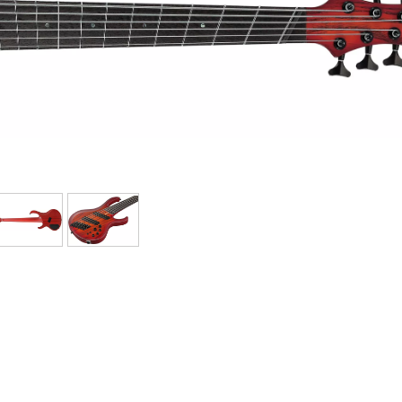
Packs
Voir nos marques