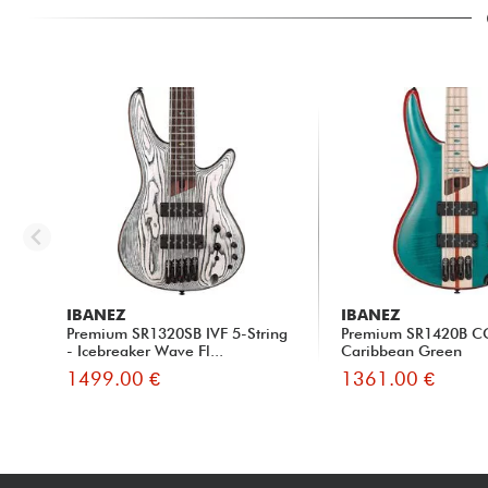
IBANEZ
IBANEZ
Premium SR1320SB IVF 5-String
Premium SR1420B C
- Icebreaker Wave Fl...
Caribbean Green
1499.00 €
1361.00 €