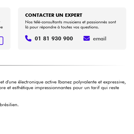
CONTACTER UN EXPERT
t
Nos télé-consultants musiciens et passionnés sont
ue
là pour répondre à toutes vos questions.
01 81 930 900
email
R
d'une électronique active Ibanez polyvalente et expressive,
re et esthétique impressionnantes pour un tarif qui reste
résilien.