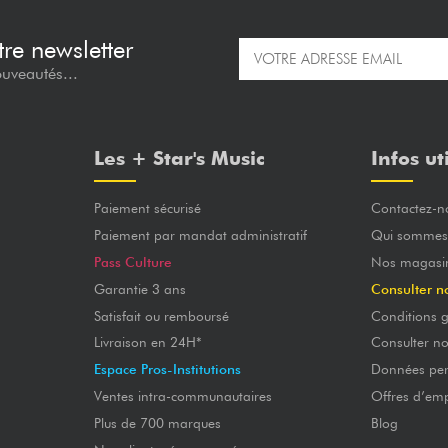
re newsletter
ouveautés...
Les + Star's Music
Infos ut
Paiement sécurisé
Contactez-n
Paiement par mandat administratif
Qui sommes
Pass Culture
Nos magasi
Garantie 3 ans
Consulter n
Satisfait ou remboursé
Conditions g
Livraison en 24H*
Consulter n
Espace Pros-Institutions
Données per
Ventes intra-communautaires
Offres d’emp
Plus de 700 marques
Blog