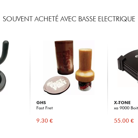
SOUVENT ACHETÉ AVEC BASSE ELECTRIQUE
GHS
X-TONE
Fast Fret
xa 9000 Boit
9.30 €
55.00 €