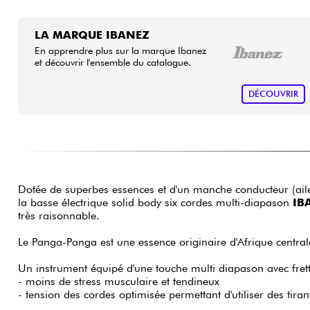
LA MARQUE IBANEZ
En apprendre plus sur la marque Ibanez
et découvrir l'ensemble du catalogue.
DÉCOUVRIR
Dotée de superbes essences et d'un manche conducteur (ailes
la basse électrique solid body six cordes multi-diapason
IB
très raisonnable.
Le Panga-Panga est une essence originaire d'Afrique central
Un instrument équipé d'une touche multi diapason avec frett
- moins de stress musculaire et tendineux
- tension des cordes optimisée permettant d'utiliser des tira