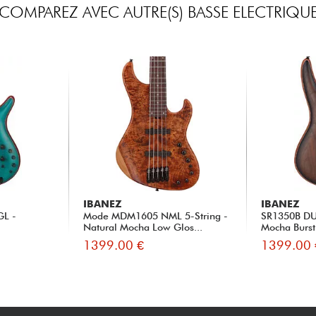
COMPAREZ AVEC AUTRE(S) BASSE ELECTRIQU
IBANEZ
IBANEZ
GL -
Mode MDM1605 NML 5-String -
SR1350B DU
Natural Mocha Low Glos...
Mocha Burst
1399.00 €
1399.00 