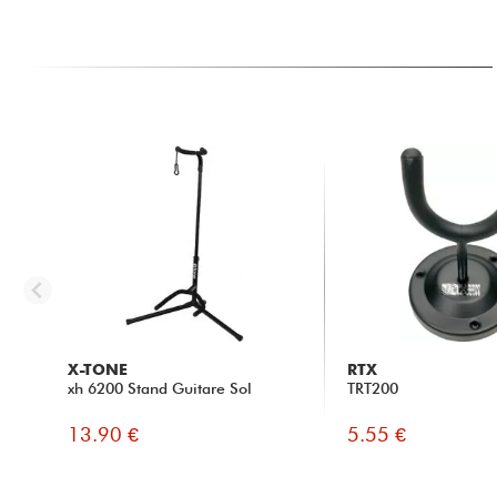
X-TONE
RTX
xh 6200 Stand Guitare Sol
TRT200
13.90 €
5.55 €