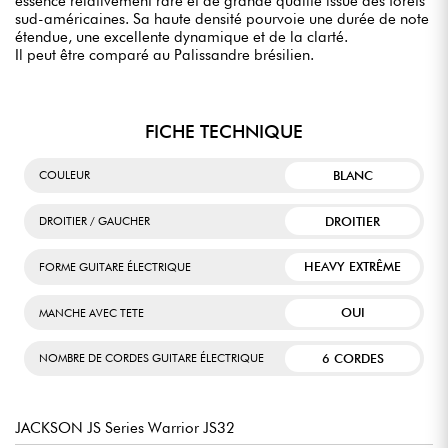
essence relativement rare et de grande qualité issue des forêts
sud-américaines. Sa haute densité pourvoie une durée de note
étendue, une excellente dynamique et de la clarté.
Il peut être comparé au Palissandre brésilien.
FICHE TECHNIQUE
BLANC
COULEUR
DROITIER
DROITIER / GAUCHER
HEAVY EXTRÊME
FORME GUITARE ÉLECTRIQUE
OUI
MANCHE AVEC TETE
6 CORDES
NOMBRE DE CORDES GUITARE ÉLECTRIQUE
JACKSON JS Series Warrior JS32