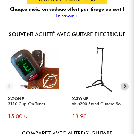
Chaque mois, un cadeau offert
par tirage au sort !
En savoir +
SOUVENT ACHETÉ AVEC GUITARE ELECTRIQUE
X-TONE
X-TONE
3110 Clip-On Tuner
xh 6200 Stand Guitare Sol
15.00 €
13.90 €
COMPAREZ AVEC AUTRE(S) GUITARE