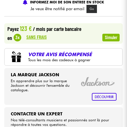
INFORMEZ MOI DE SON ENTREE EN STOCK
Je veux être notifié par email
Go
Câbles & Access.
123 €
Payez
/ mois
par carte bancaire
HiFi
SANS FRAIS
3x
en
Simuler
Packs
VOTRE AVIS RÉCOMPENSÉ
Voir nos marques
Tous les mois des cadeaux à gagner
LA MARQUE JACKSON
En apprendre plus sur la marque
Jackson et découvrir l'ensemble du
catalogue.
DÉCOUVRIR
CONTACTER UN EXPERT
Nos télé-consultants musiciens et passionnés sont là pour
répondre à toutes vos questions.