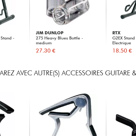
JIM DUNLOP
RTX
 Stand -
275 Heavy Blues Bottle -
G2EX Stand 
medium
Electrique
27.30 €
18.50 €
REZ AVEC AUTRE(S) ACCESSOIRES GUITARE &