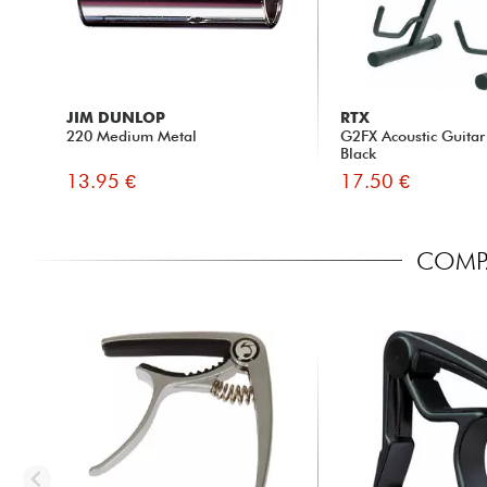
JIM DUNLOP
RTX
220 Medium Metal
G2FX Acoustic Guitar
Black
13.95 €
17.50 €
COMPA