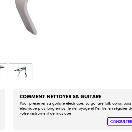
Packs
Voir nos marques
COMMENT NETTOYER SA GUITARE
Pour préserver sa guitare électrique, sa guitare folk ou sa bas
électrique plus longtemps, le nettoyage et l’entretien régulier d
votre instrument de musique
CONSULTE