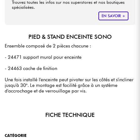
Trouvez toutes les infos sur nos superstores et nos boutiques
spécialisées.
EN SAVOIR +
PIED & STAND ENCEINTE SONO
Ensemble composé de 2 pièces chacune :
- 24471 support mural pour enceinte
- 24463 cache de finition
Une fois installé l'enceinte peut pivoter sur les côtés et s'incliner
jusqu'à 30°. Le montage est facilité grâce à un système
d'accrochage et de verrouillage par vis.
FICHE TECHNIQUE
CATÉGORIE