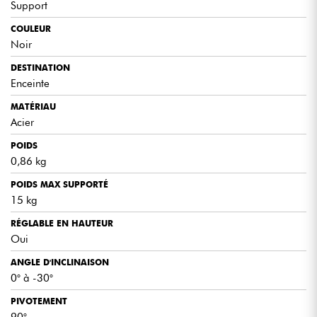
Support
COULEUR
Noir
DESTINATION
Enceinte
MATÉRIAU
Acier
POIDS
0,86 kg
POIDS MAX SUPPORTÉ
15 kg
RÉGLABLE EN HAUTEUR
Oui
ANGLE D'INCLINAISON
0° à -30°
PIVOTEMENT
90°