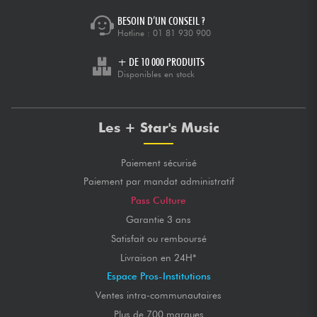
BESOIN D’UN CONSEIL ?
Hotline :
01 81 930 900
+ DE 10 000 PRODUITS
Disponibles en stock
Les + Star's Music
Paiement sécurisé
Paiement par mandat administratif
Pass Culture
Garantie 3 ans
Satisfait ou remboursé
Livraison en 24H*
Espace Pros-Institutions
Ventes intra-communautaires
Plus de 700 marques