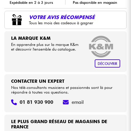
Expédiable en 2 à 3 jours
Pas disponible en magasin
Câbles & Access.
VOTRE AVIS RÉCOMPENSÉ
Tous les mois des cadeaux à gagner
HiFi
LA MARQUE K&M
En apprendre plus sur la marque K&m
Packs
et découvrir l'ensemble du catalogue.
Voir nos marques
DÉCOUVRIR
CONTACTER UN EXPERT
Nos télé-consultants musiciens et passionnés sont là pour
répondre à toutes vos questions.
01 81 930 900
email
LE PLUS GRAND RÉSEAU DE MAGASINS DE
FRANCE