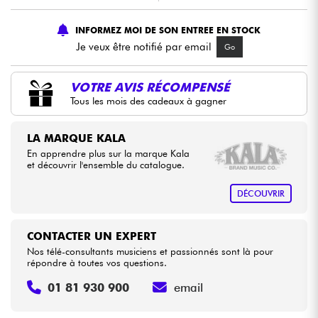
INFORMEZ MOI DE SON ENTREE EN STOCK
Câbles & Access.
Je veux être notifié par email
Go
HiFi
VOTRE AVIS RÉCOMPENSÉ
Tous les mois des cadeaux à gagner
Packs
LA MARQUE KALA
Voir nos marques
En apprendre plus sur la marque Kala
et découvrir l'ensemble du catalogue.
DÉCOUVRIR
CONTACTER UN EXPERT
Nos télé-consultants musiciens et passionnés sont là pour
répondre à toutes vos questions.
01 81 930 900
email