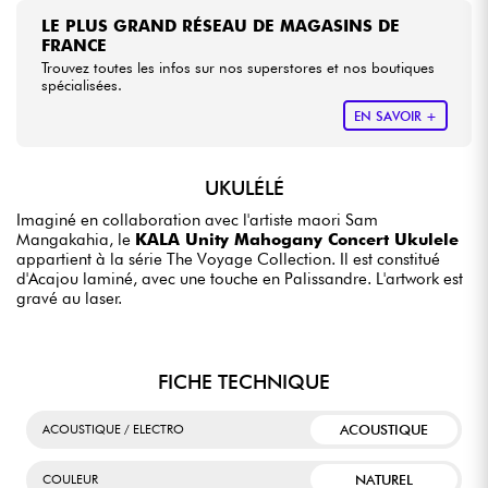
LE PLUS GRAND RÉSEAU DE MAGASINS DE
FRANCE
Trouvez toutes les infos sur nos superstores et nos boutiques
spécialisées.
EN SAVOIR +
UKULÉLÉ
Imaginé en collaboration avec l'artiste maori Sam
Mangakahia, le
KALA Unity Mahogany Concert Ukulele
appartient à la série The Voyage Collection. Il est constitué
d'Acajou laminé, avec une touche en Palissandre. L'artwork est
gravé au laser.
FICHE TECHNIQUE
ACOUSTIQUE
ACOUSTIQUE / ELECTRO
NATUREL
COULEUR