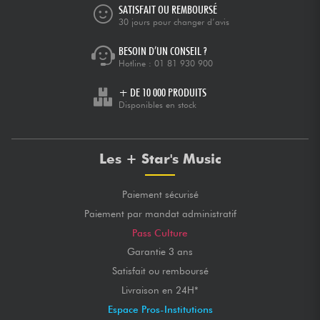
SATISFAIT OU REMBOURSÉ
30 jours pour changer d’avis
BESOIN D’UN CONSEIL ?
Hotline :
01 81 930 900
+ DE 10 000 PRODUITS
Disponibles en stock
Les + Star's Music
Paiement sécurisé
Paiement par mandat administratif
Pass Culture
Garantie 3 ans
Satisfait ou remboursé
Livraison en 24H*
Espace Pros-Institutions