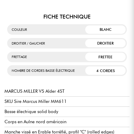
FICHE TECHNIQUE
BLANC
COULEUR
DROITIER
DROITIER / GAUCHER
FRETTEE
FRETTAGE
4 CORDES
NOMBRE DE CORDES BASSE ÉLECTRIQUE
MARCUS MILLER V5 Alder 4ST
SKU Sire Marcus Miller MM611
Basse électrique solid body
Corps en Aulne nord américain
Manche vissé en Erable torréfié, profil "C" (rolled edges)