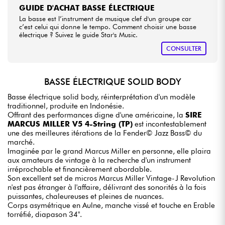
GUIDE D'ACHAT BASSE ÉLECTRIQUE
La basse est l’instrument de musique clef d'un groupe car
c’est celui qui donne le tempo. Comment choisir une basse
électrique ? Suivez le guide Star's Music.
CONSULTER
BASSE ÉLECTRIQUE SOLID BODY
Basse électrique solid body, réinterprétation d'un modèle
traditionnel, produite en Indonésie.
Offrant des performances digne d'une américaine, la
SIRE
MARCUS MILLER V5 4-String (TP)
est incontestablement
une des meilleures itérations de la Fender© Jazz Bass© du
marché.
Imaginée par le grand Marcus Miller en personne, elle plaira
aux amateurs de vintage à la recherche d'un instrument
irréprochable et financièrement abordable.
Son excellent set de micros Marcus Miller Vintage-J Revolution
n'est pas étranger à l'affaire, délivrant des sonorités à la fois
puissantes, chaleureuses et pleines de nuances.
Corps asymétrique en Aulne, manche vissé et touche en Erable
torréfié, diapason 34".