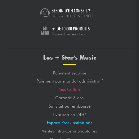
BESOIN D’UN CONSEIL ?
Hotline :
01 81 930 900
+ DE 10 000 PRODUITS
Disponibles en stock
Les + Star's Music
Paiement sécurisé
Paiement par mandat administratif
Pass Culture
Garantie 3 ans
Satisfait ou remboursé
Livraison en 24H*
Espace Pros-Institutions
Ventes intra-communautaires