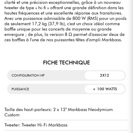
clarté et une précision exceptionnelles, grâce à un nouveau
tweeter de type « hi-fi » offrant une grande définition dans les
hautes fréquences et une excellente réponse aux transitoires.
Avec une puissance admissible de 800 W (RMS) pour un poids
de seulement 17,2 kg (37,9 lb), c'est un choix idéal comme
baffle unique pour les concerts de moyenne ou grande
envergure ; de plus, la version 8 Ω permet d'associer deux de
ces baffles à l'une de nos puissantes têtes d'ampli Markbass.
FICHE TECHNIQUE
2X12
CONFIGURATION HP
+ 100 WATTS
PUISSANCE
Taille des haut-parleurs: 2 x 12" Markbass Neodymium
Custom
Tweeter: Tweeter Hi-Fi Markbass