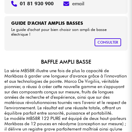
01 81 930 900
email
GUIDE D'ACHAT AMPLIS BASSES
Le guide d'achat pour bien choisir son ampli de basse
électrique !
CONSULTER
BAFFLE AMPLI BASSE
La série MB58R illustre une fois de plus la capacité de
Markbass à garder une longueur d'avance grâce à l'innovation
et aux technologies de pointe. Marco De Virgiliis, véritable
pionnier, a réussi à créer cette nouvelle gamme en s'appuyant
sur des composants conçus sur mesure, fruits de longues
années de recherche et d'expérience, ainsi que sur des
matériaux révolutionnaires tournés vers l'avenir et le respect de
l'environnement. Le résultat est une réussite totale, offrant un
équilibre parfait entre sonorité, puissance et portabilité.
Le modèle MB58R 122 PURE est équipé de deux haut-parleurs
Markbass de 12 pouces en néodyme (conception sur mesure) ;
il délivre un registre grave parfaitement maîtrisé ainsi qu'une